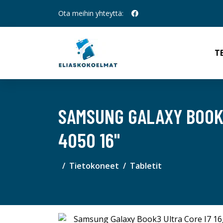
Ota meihin yhteyttä:
T
SAMSUNG GALAXY BOOK3
4050 16"
Tietokoneet
Tabletit