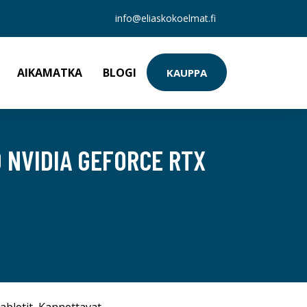
info@eliaskokoelmat.fi
AIKAMATKA
BLOGI
KAUPPA
 NVIDIA GEFORCE RTX