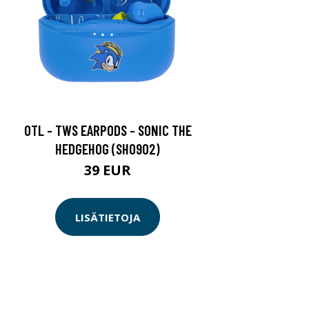
OTL - TWS EARPODS - SONIC THE
HEDGEHOG (SH0902)
39 EUR
LISÄTIETOJA