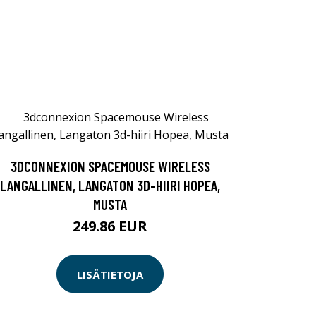
3DCONNEXION SPACEMOUSE WIRELESS
LANGALLINEN, LANGATON 3D-HIIRI HOPEA,
MUSTA
249.86 EUR
LISÄTIETOJA