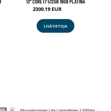
B
13" CORE I7 512GB 16GB PLATINA
2300.19 EUR
2300.2 EUR
LISÄTIETOJA