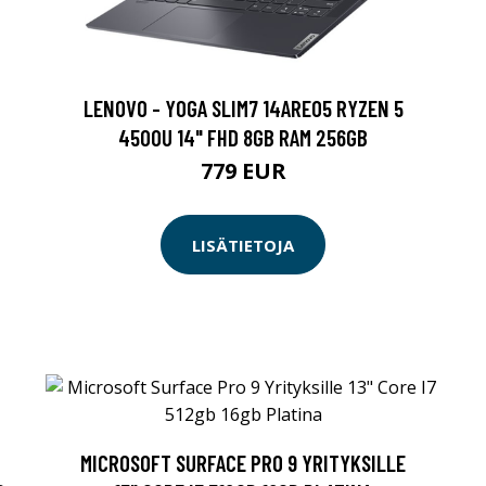
LENOVO - YOGA SLIM7 14ARE05 RYZEN 5
4500U 14" FHD 8GB RAM 256GB
779 EUR
LISÄTIETOJA
MICROSOFT SURFACE PRO 9 YRITYKSILLE