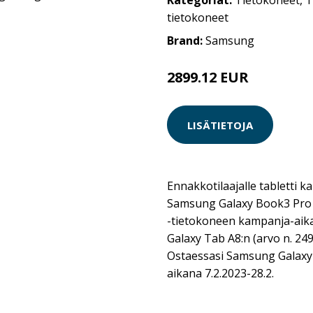
Kategoriat:
Tietokoneet
,
T
tietokoneet
Brand:
Samsung
2899.12 EUR
LISÄTIETOJA
Ennakkotilaajalle tabletti 
Samsung Galaxy Book3 Pro 
-tietokoneen kampanja-aika
Galaxy Tab A8:n (arvo n. 24
Ostaessasi Samsung Galaxy
aikana 7.2.2023-28.2.