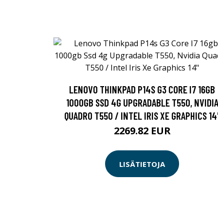
LENOVO THINKPAD P14S G3 CORE I7 16GB
1000GB SSD 4G UPGRADABLE T550, NVIDI
QUADRO T550 / INTEL IRIS XE GRAPHICS 14
2269.82 EUR
LISÄTIETOJA