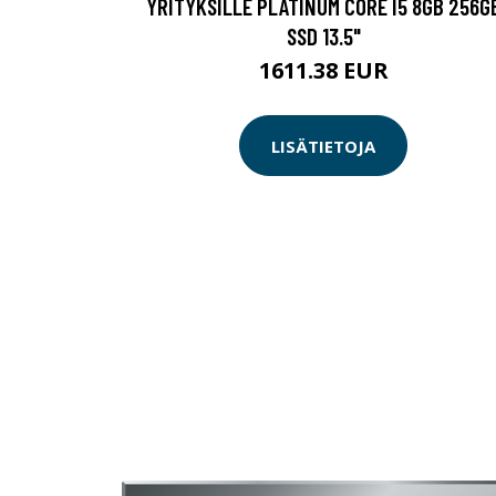
YRITYKSILLE PLATINUM CORE I5 8GB 256G
SSD 13.5"
1611.38 EUR
LISÄTIETOJA