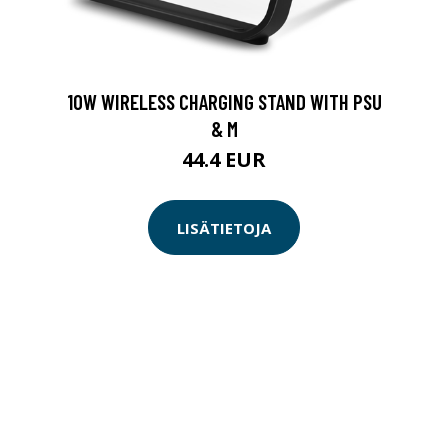
10W WIRELESS CHARGING STAND WITH PSU
& M
44.4 EUR
LISÄTIETOJA