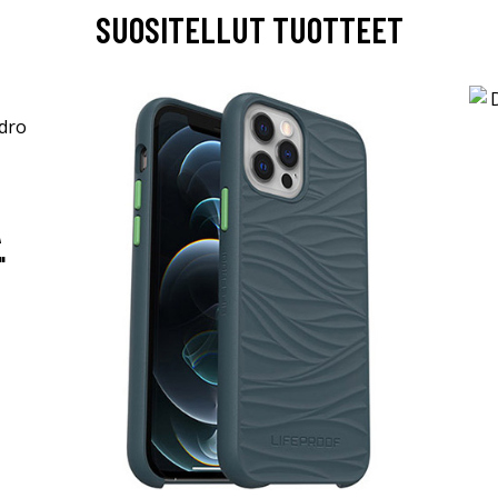
SUOSITELLUT TUOTTEET
A
"