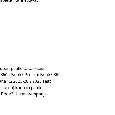
abletit
,
Kannettavat
kaupan päälle Ostaessasi
360-, Book3 Pro- tai Book3 360
na 1.2.2023-28.2.2023 saat
9 euroa) kaupan päälle.
 Book3 Ultran kampanja-