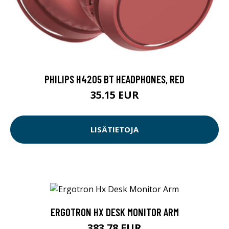
PHILIPS H4205 BT HEADPHONES, RED
35.15 EUR
LISÄTIETOJA
ERGOTRON HX DESK MONITOR ARM
383.78 EUR