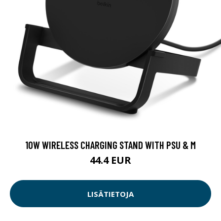
10W WIRELESS CHARGING STAND WITH PSU & M
44.4 EUR
LISÄTIETOJA