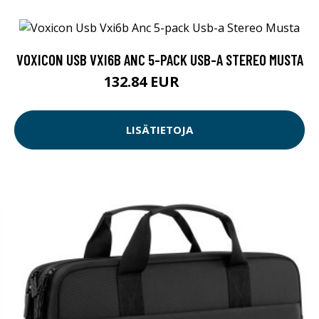
VOXICON USB VXI6B ANC 5-PACK USB-A STEREO MUSTA
132.84 EUR
369 EUR
LISÄTIETOJA