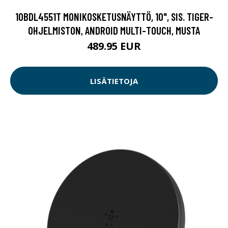
10BDL4551T MONIKOSKETUSNÄYTTÖ, 10", SIS. TIGER-
OHJELMISTON, ANDROID MULTI-TOUCH, MUSTA
489.95 EUR
LISÄTIETOJA