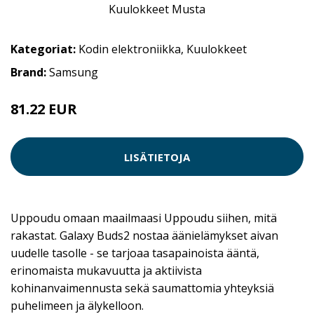
Kategoriat:
Kodin elektroniikka
,
Kuulokkeet
Brand:
Samsung
81.22 EUR
LISÄTIETOJA
Uppoudu omaan maailmaasi Uppoudu siihen, mitä
rakastat. Galaxy Buds2 nostaa äänielämykset aivan
uudelle tasolle - se tarjoaa tasapainoista ääntä,
erinomaista mukavuutta ja aktiivista
kohinanvaimennusta sekä saumattomia yhteyksiä
puhelimeen ja älykelloon.