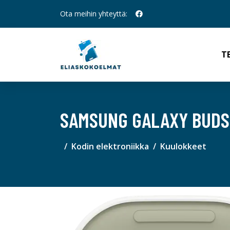
Ota meihin yhteyttä:
T
SAMSUNG GALAXY BUDS
Kodin elektroniikka
Kuulokkeet