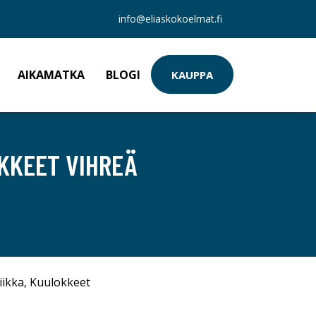
info@eliaskokoelmat.fi
AIKAMATKA
BLOGI
KAUPPA
KKEET VIHREÄ
iikka
,
Kuulokkeet