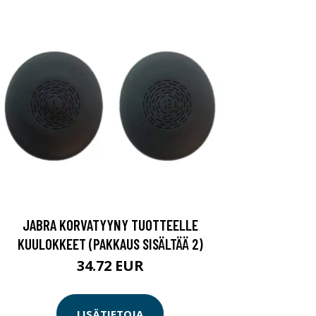
JABRA KORVATYYNY TUOTTEELLE
KUULOKKEET (PAKKAUS SISÄLTÄÄ 2)
34.72 EUR
LISÄTIETOJA