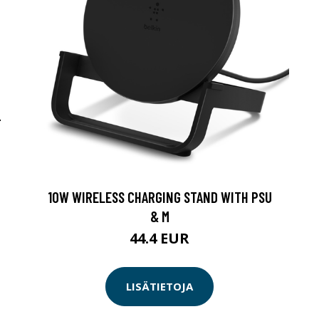
-
10W WIRELESS CHARGING STAND WITH PSU
& M
44.4 EUR
LISÄTIETOJA