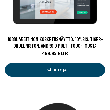
10BDL4551T MONIKOSKETUSNÄYTTÖ, 10", SIS. TIGER-
OHJELMISTON, ANDROID MULTI-TOUCH, MUSTA
489.95 EUR
LISÄTIETOJA