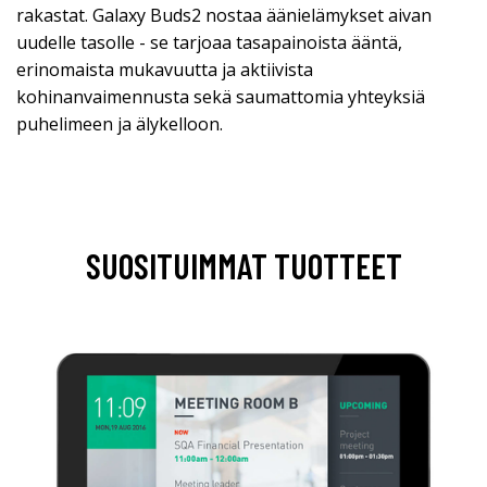
rakastat. Galaxy Buds2 nostaa äänielämykset aivan
uudelle tasolle - se tarjoaa tasapainoista ääntä,
erinomaista mukavuutta ja aktiivista
kohinanvaimennusta sekä saumattomia yhteyksiä
puhelimeen ja älykelloon.
SUOSITUIMMAT TUOTTEET