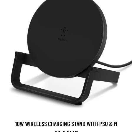
10W WIRELESS CHARGING STAND WITH PSU & M