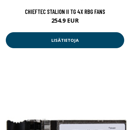
CHIEFTEC STALION II TG 4X RBG FANS
254.9 EUR
LISÄTIETOJA