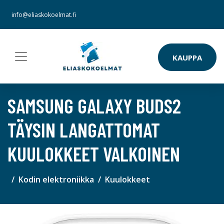
info@eliaskokoelmat.fi
KAUPPA
SAMSUNG GALAXY BUDS2
TÄYSIN LANGATTOMAT
KUULOKKEET VALKOINEN
Kodin elektroniikka
Kuulokkeet