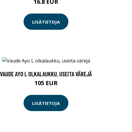
16.8 EUR
LISÄTIETOJA
VAUDE AYO L OLKALAUKKU, USEITA VÄREJÄ
105 EUR
LISÄTIETOJA