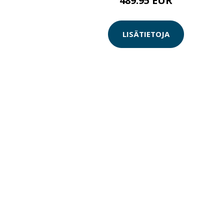
489.95 EUR
LISÄTIETOJA