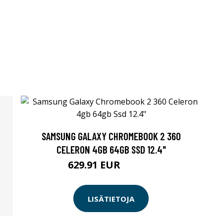
SAMSUNG GALAXY CHROMEBOOK 2 360
CELERON 4GB 64GB SSD 12.4"
629.91 EUR
629.92 EUR
LISÄTIETOJA