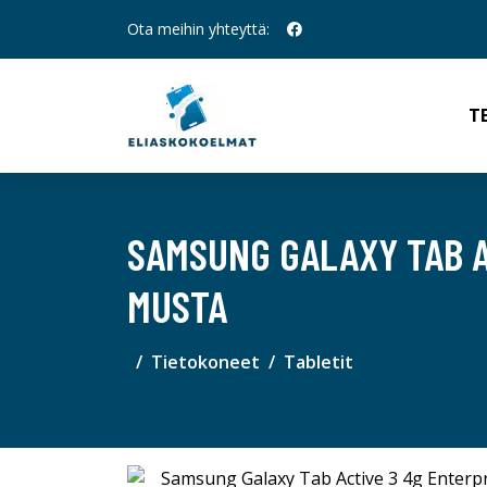
Ota meihin yhteyttä:
T
SAMSUNG GALAXY TAB A
MUSTA
Tietokoneet
Tabletit