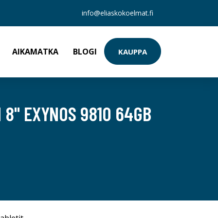
info@eliaskokoelmat.fi
AIKAMATKA
BLOGI
KAUPPA
 8" EXYNOS 9810 64GB