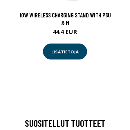
10W WIRELESS CHARGING STAND WITH PSU
& M
44.4 EUR
LISÄTIETOJA
SUOSITELLUT TUOTTEET