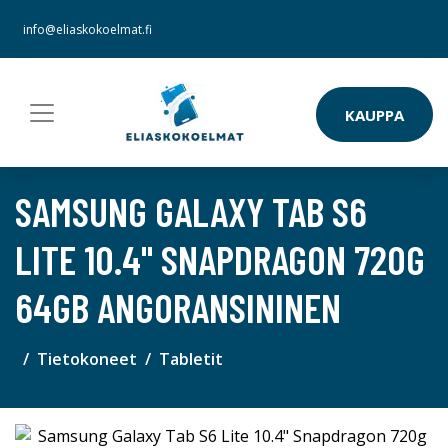
info@eliaskokoelmat.fi
KAUPPA
SAMSUNG GALAXY TAB S6
LITE 10.4" SNAPDRAGON 720G
64GB ANGORANSININEN
Tietokoneet
Tabletit