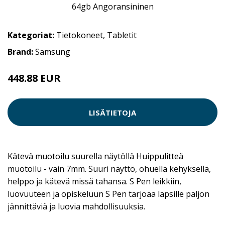
Kategoriat:
Tietokoneet
,
Tabletit
Brand:
Samsung
448.88 EUR
LISÄTIETOJA
Kätevä muotoilu suurella näytöllä Huippulitteä
muotoilu - vain 7mm. Suuri näyttö, ohuella kehyksellä,
helppo ja kätevä missä tahansa. S Pen leikkiin,
luovuuteen ja opiskeluun S Pen tarjoaa lapsille paljon
jännittäviä ja luovia mahdollisuuksia.