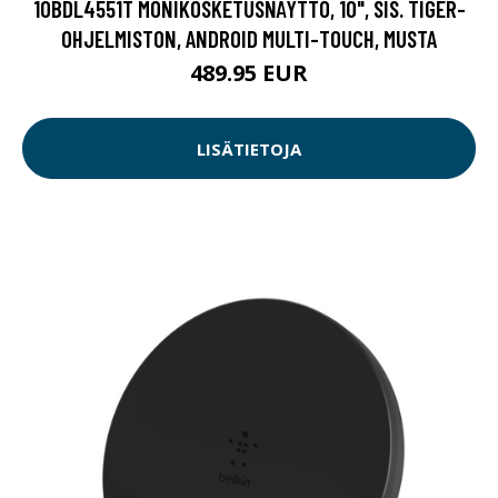
10BDL4551T MONIKOSKETUSNÄYTTÖ, 10", SIS. TIGER-
OHJELMISTON, ANDROID MULTI-TOUCH, MUSTA
489.95 EUR
LISÄTIETOJA