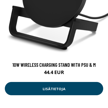
10W WIRELESS CHARGING STAND WITH PSU & M
44.4 EUR
LISÄTIETOJA