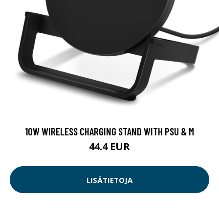
10W WIRELESS CHARGING STAND WITH PSU & M
44.4 EUR
LISÄTIETOJA