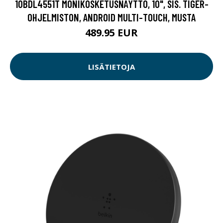
10BDL4551T MONIKOSKETUSNÄYTTÖ, 10", SIS. TIGER-
OHJELMISTON, ANDROID MULTI-TOUCH, MUSTA
489.95 EUR
LISÄTIETOJA