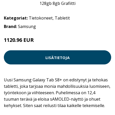
Kategoriat:
Tietokoneet
,
Tabletit
Brand:
Samsung
1120.96 EUR
LISÄTIETOJA
Uusi Samsung Galaxy Tab S8+ on edistynyt ja tehokas
tabletti, joka tarjoaa monia mahdollisuuksia luomiseen,
työntekoon ja viihteeseen. Puhelimessa on 12,4
tuuman terävä ja eloisa sAMOLED-näyttö ja ohuet
kehykset. Siten saat reilusti tilaa kaikelle tekemiselle.