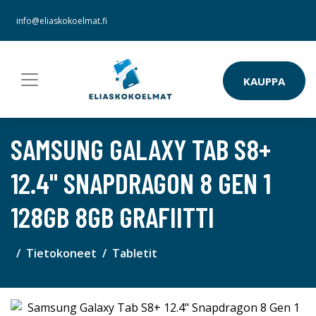
info@eliaskokoelmat.fi
KAUPPA
SAMSUNG GALAXY TAB S8+
12.4" SNAPDRAGON 8 GEN 1
128GB 8GB GRAFIITTI
Tietokoneet
Tabletit