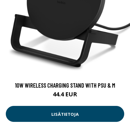
10W WIRELESS CHARGING STAND WITH PSU & M
44.4 EUR
LISÄTIETOJA