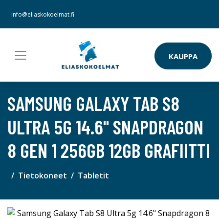
info@eliaskokoelmat.fi
KAUPPA
SAMSUNG GALAXY TAB S8
ULTRA 5G 14.6" SNAPDRAGON
8 GEN 1 256GB 12GB GRAFIITTI
Tietokoneet
Tabletit