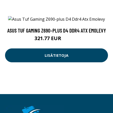
ASUS TUF GAMING Z690-PLUS D4 DDR4 ATX EMOLEVY
321.77 EUR
321.78 EUR
LISÄTIETOJA