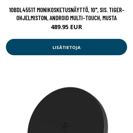
10BDL4551T MONIKOSKETUSNÄYTTÖ, 10", SIS. TIGER-
OHJELMISTON, ANDROID MULTI-TOUCH, MUSTA
489.95 EUR
LISÄTIETOJA