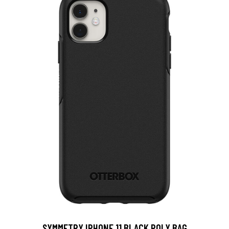
SYMMETRY IPHONE 11 BLACK POLY BAG