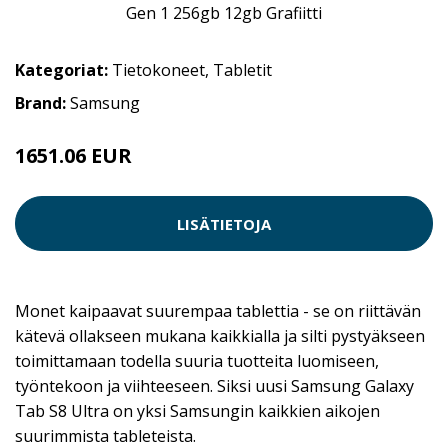
Kategoriat:
Tietokoneet
,
Tabletit
Brand:
Samsung
1651.06 EUR
LISÄTIETOJA
Monet kaipaavat suurempaa tablettia - se on riittävän
kätevä ollakseen mukana kaikkialla ja silti pystyäkseen
toimittamaan todella suuria tuotteita luomiseen,
työntekoon ja viihteeseen. Siksi uusi Samsung Galaxy
Tab S8 Ultra on yksi Samsungin kaikkien aikojen
suurimmista tableteista.