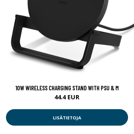
10W WIRELESS CHARGING STAND WITH PSU & M
44.4 EUR
LISÄTIETOJA