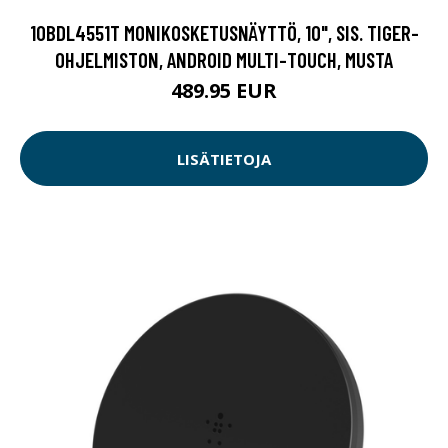
10BDL4551T MONIKOSKETUSNÄYTTÖ, 10", SIS. TIGER-
OHJELMISTON, ANDROID MULTI-TOUCH, MUSTA
489.95 EUR
LISÄTIETOJA