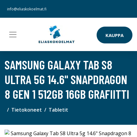
info@eliaskokoelmat.fi
KAUPPA
SAMSUNG GALAXY TAB S8
ULTRA 5G 14.6" SNAPDRAGON
8 GEN 1 512GB 16GB GRAFIITTI
Tietokoneet
Tabletit