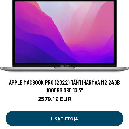
APPLE MACBOOK PRO (2022) TÄHTIHARMAA M2 24GB
1000GB SSD 13.3"
2579.19 EUR
2579.2 EUR
LISÄTIETOJA