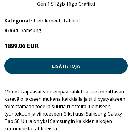
Kategoriat:
Tietokoneet
,
Tabletit
Brand:
Samsung
1899.06 EUR
LISÄTIETOJA
Monet kaipaavat suurempaa tablettia - se on riittävän
kätevä ollakseen mukana kaikkialla ja silti pystyäkseen
toimittamaan todella suuria tuotteita luomiseen,
työntekoon ja viihteeseen. Siksi uusi Samsung Galaxy
Tab S8 Ultra on yksi Samsungin kaikkien aikojen
suurimmista tableteista.