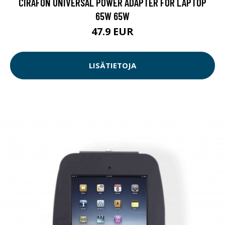
CIRAFON UNIVERSAL POWER ADAPTER FOR LAPTOP
65W 65W
47.9 EUR
LISÄTIETOJA