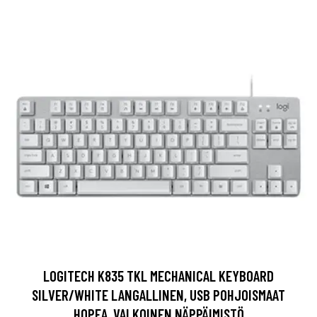
LOGITECH K835 TKL MECHANICAL KEYBOARD
SILVER/WHITE LANGALLINEN, USB POHJOISMAAT
HOPEA, VALKOINEN NÄPPÄIMISTÖ