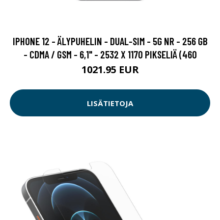
IPHONE 12 - ÄLYPUHELIN - DUAL-SIM - 5G NR - 256 GB
- CDMA / GSM - 6,1" - 2532 X 1170 PIKSELIÄ (460
1021.95 EUR
LISÄTIETOJA