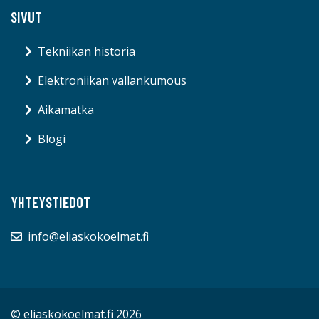
SIVUT
Tekniikan historia
Elektroniikan vallankumous
Aikamatka
Blogi
YHTEYSTIEDOT
info@eliaskokoelmat.fi
© eliaskokoelmat.fi 2026