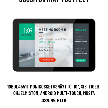
10BDL4551T MONIKOSKETUSNÄYTTÖ, 10", SIS. TIGER-
OHJELMISTON, ANDROID MULTI-TOUCH, MUSTA
489.95 EUR