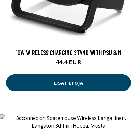
10W WIRELESS CHARGING STAND WITH PSU & M
44.4 EUR
LISÄTIETOJA