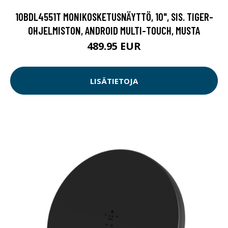
10BDL4551T MONIKOSKETUSNÄYTTÖ, 10", SIS. TIGER-
OHJELMISTON, ANDROID MULTI-TOUCH, MUSTA
489.95 EUR
LISÄTIETOJA