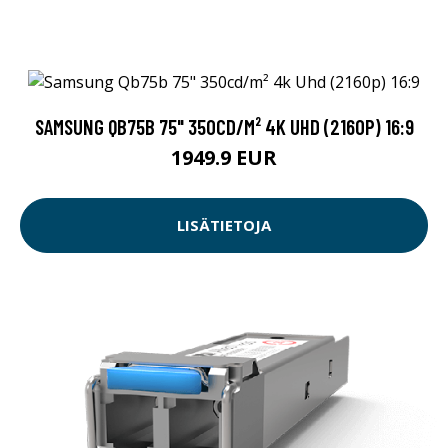
SAMSUNG QB75B 75" 350CD/M² 4K UHD (2160P) 16:9
1949.9 EUR
LISÄTIETOJA