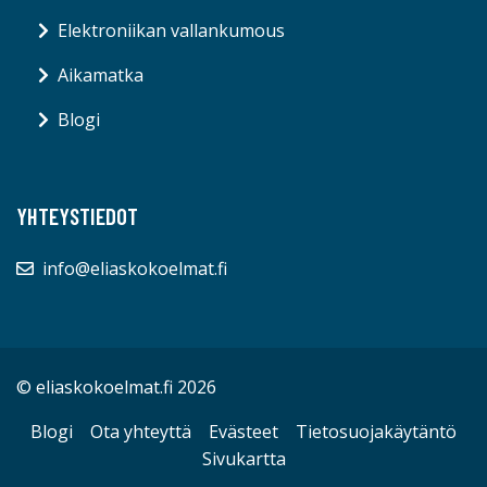
Elektroniikan vallankumous
Aikamatka
Blogi
YHTEYSTIEDOT
info@eliaskokoelmat.fi
© eliaskokoelmat.fi 2026
Blogi
Ota yhteyttä
Evästeet
Tietosuojakäytäntö
Sivukartta