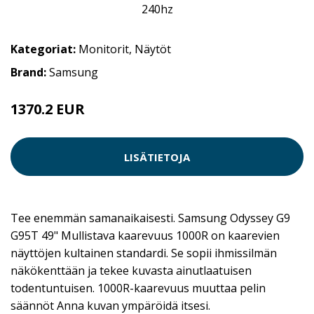
Kategoriat:
Monitorit
,
Näytöt
Brand:
Samsung
1370.2 EUR
LISÄTIETOJA
Tee enemmän samanaikaisesti. Samsung Odyssey G9
G95T 49" Mullistava kaarevuus 1000R on kaarevien
näyttöjen kultainen standardi. Se sopii ihmissilmän
näkökenttään ja tekee kuvasta ainutlaatuisen
todentuntuisen. 1000R-kaarevuus muuttaa pelin
säännöt Anna kuvan ympäröidä itsesi.