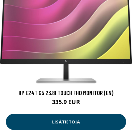
HP E24T G5 23.8I TOUCH FHD MONITOR (EN)
335.9 EUR
LISÄTIETOJA