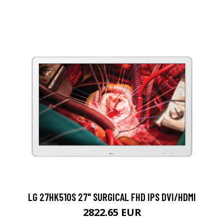
LG 27HK510S 27" SURGICAL FHD IPS DVI/HDMI
2822.65 EUR