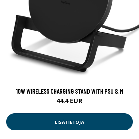
10W WIRELESS CHARGING STAND WITH PSU & M
44.4 EUR
LISÄTIETOJA