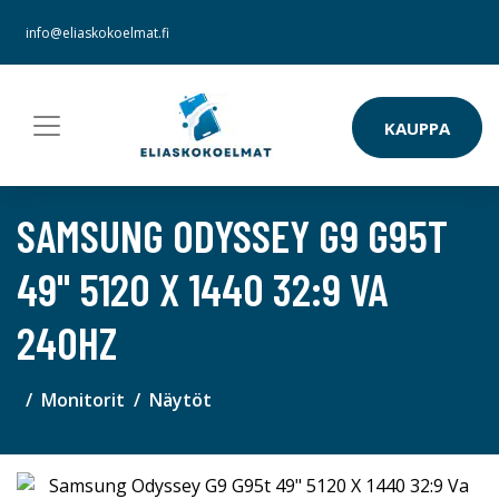
info@eliaskokoelmat.fi
KAUPPA
SAMSUNG ODYSSEY G9 G95T
49" 5120 X 1440 32:9 VA
240HZ
Monitorit
Näytöt