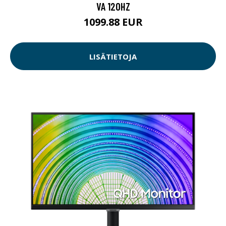
VA 120HZ
1099.88 EUR
LISÄTIETOJA