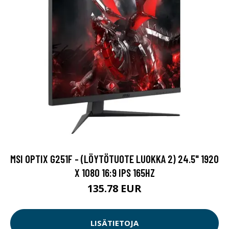
MSI OPTIX G251F - (LÖYTÖTUOTE LUOKKA 2) 24.5" 1920
X 1080 16:9 IPS 165HZ
135.78 EUR
LISÄTIETOJA