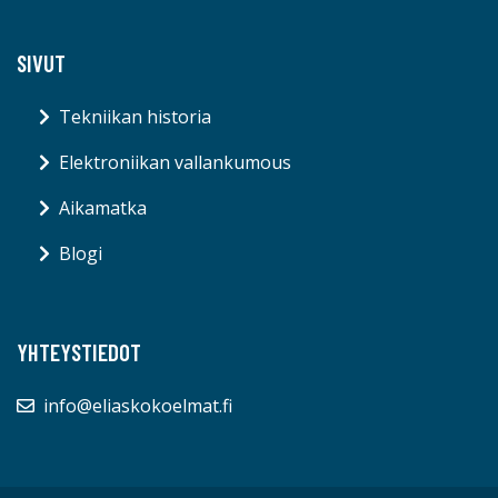
SIVUT
Tekniikan historia
Elektroniikan vallankumous
Aikamatka
Blogi
YHTEYSTIEDOT
info@eliaskokoelmat.fi