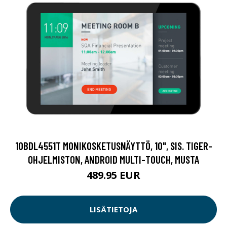
10BDL4551T MONIKOSKETUSNÄYTTÖ, 10", SIS. TIGER-
OHJELMISTON, ANDROID MULTI-TOUCH, MUSTA
489.95 EUR
LISÄTIETOJA