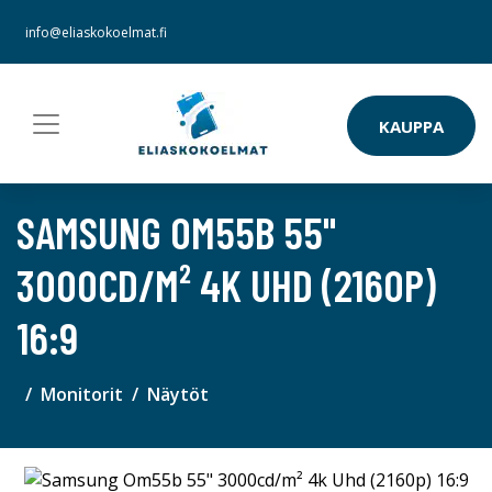
info@eliaskokoelmat.fi
KAUPPA
SAMSUNG OM55B 55"
3000CD/M² 4K UHD (2160P)
16:9
Monitorit
Näytöt