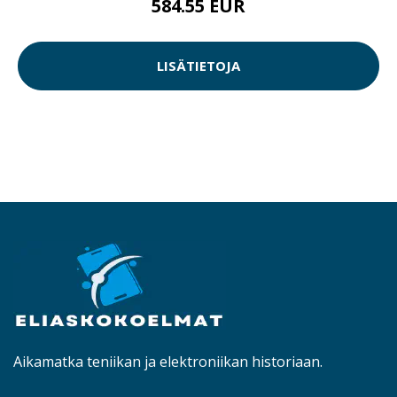
584.55 EUR
LISÄTIETOJA
Aikamatka teniikan ja elektroniikan historiaan.