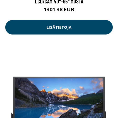
LCD/CAM 40"-65" MUSTA
1301.38 EUR
LISÄTIETOJA