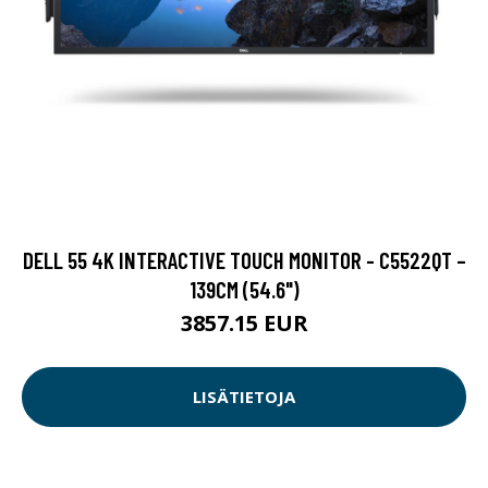
DELL 55 4K INTERACTIVE TOUCH MONITOR - C5522QT –
139CM (54.6")
3857.15 EUR
LISÄTIETOJA