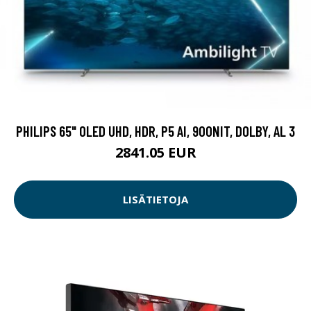
PHILIPS 65" OLED UHD, HDR, P5 AI, 900NIT, DOLBY, AL 3
2841.05 EUR
LISÄTIETOJA