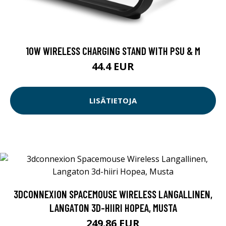
10W WIRELESS CHARGING STAND WITH PSU & M
44.4 EUR
LISÄTIETOJA
3DCONNEXION SPACEMOUSE WIRELESS LANGALLINEN,
LANGATON 3D-HIIRI HOPEA, MUSTA
249.86 EUR