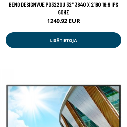
BENQ DESIGNVUE PD3220U 32" 3840 X 2160 16:9 IPS
60HZ
1249.92 EUR
LISÄTIETOJA