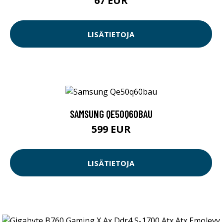
67 EUR
LISÄTIETOJA
SAMSUNG QE50Q60BAU
599 EUR
LISÄTIETOJA