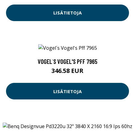
LISÄTIETOJA
VOGEL´S VOGEL'S PFF 7965
346.58 EUR
LISÄTIETOJA