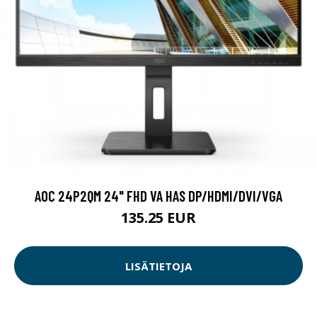
AOC 24P2QM 24" FHD VA HAS DP/HDMI/DVI/VGA
135.25 EUR
LISÄTIETOJA