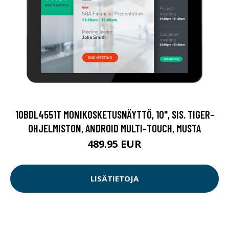
10BDL4551T MONIKOSKETUSNÄYTTÖ, 10", SIS. TIGER-
OHJELMISTON, ANDROID MULTI-TOUCH, MUSTA
489.95 EUR
LISÄTIETOJA