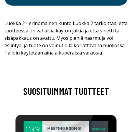
Luokka 2 - erinomainen kunto Luokka 2 tarkoittaa, että
tuotteessa on vähäisiä käytön jälkiä ja että sinetti tai
sisäpakkaus on avattu. Myös pieniä naarmuja voi
esiintyä, ja tuote on voinut olla korjattavana huollossa.
Tällöin käytetään aina alkuperäisiä varaosia.
SUOSITUIMMAT TUOTTEET