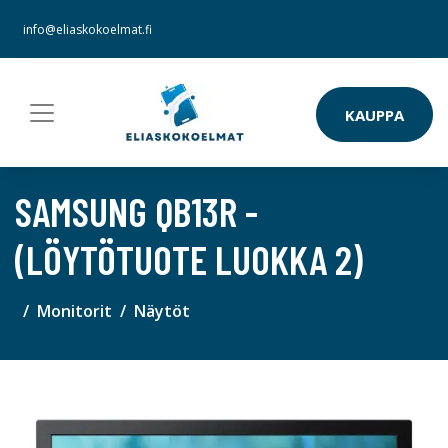
info@eliaskokoelmat.fi
KAUPPA
SAMSUNG QB13R -
(LÖYTÖTUOTE LUOKKA 2)
Monitorit
Näytöt