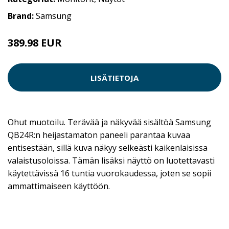
Brand:
Samsung
389.98 EUR
LISÄTIETOJA
Ohut muotoilu. Terävää ja näkyvää sisältöä Samsung
QB24R:n heijastamaton paneeli parantaa kuvaa
entisestään, sillä kuva näkyy selkeästi kaikenlaisissa
valaistusoloissa. Tämän lisäksi näyttö on luotettavasti
käytettävissä 16 tuntia vuorokaudessa, joten se sopii
ammattimaiseen käyttöön.