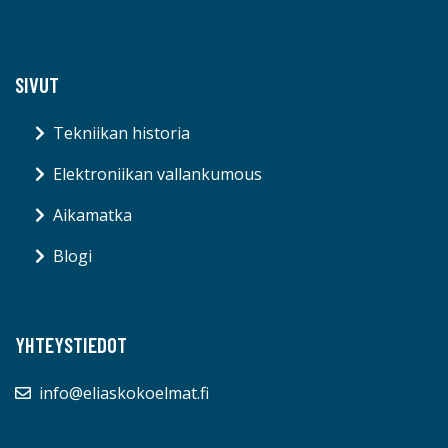
SIVUT
Tekniikan historia
Elektroniikan vallankumous
Aikamatka
Blogi
YHTEYSTIEDOT
info@eliaskokoelmat.fi