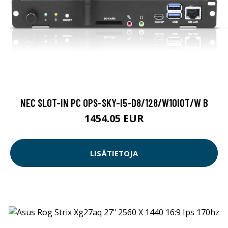
NEC SLOT-IN PC OPS-SKY-I5-D8/128/W10IOT/W B
1454.05 EUR
LISÄTIETOJA