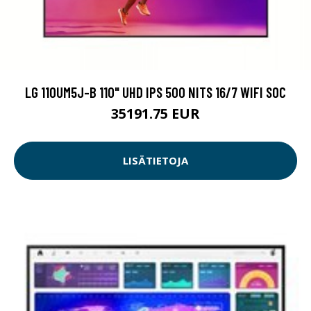
LG 110UM5J-B 110" UHD IPS 500 NITS 16/7 WIFI SOC
35191.75 EUR
LISÄTIETOJA