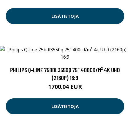
LISÄTIETOJA
PHILIPS Q-LINE 75BDL3550Q 75" 400CD/M² 4K UHD
(2160P) 16:9
1700.04 EUR
LISÄTIETOJA