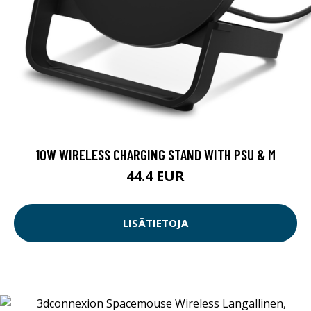
10W WIRELESS CHARGING STAND WITH PSU & M
44.4 EUR
LISÄTIETOJA