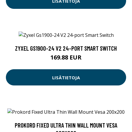
LISÄTIETOJA
ZYXEL GS1900-24 V2 24-PORT SMART SWITCH
169.88 EUR
LISÄTIETOJA
PROKORD FIXED ULTRA THIN WALL MOUNT VESA