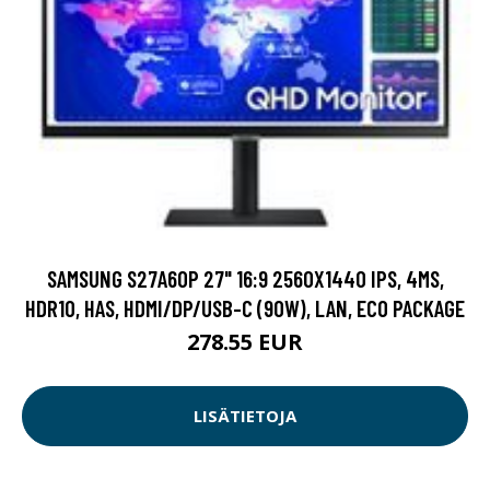
SAMSUNG S27A60P 27" 16:9 2560X1440 IPS, 4MS,
HDR10, HAS, HDMI/DP/USB-C (90W), LAN, ECO PACKAGE
278.55 EUR
LISÄTIETOJA