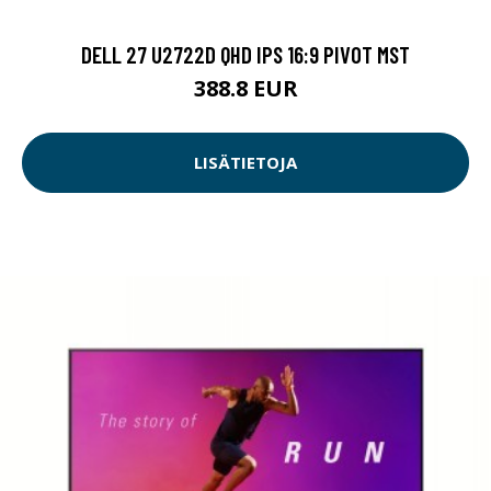
DELL 27 U2722D QHD IPS 16:9 PIVOT MST
388.8 EUR
LISÄTIETOJA