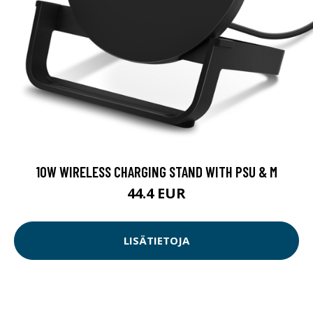
10W WIRELESS CHARGING STAND WITH PSU & M
44.4 EUR
LISÄTIETOJA