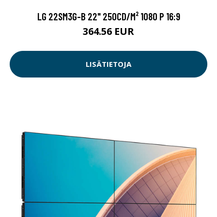
LG 22SM3G-B 22" 250CD/M² 1080 P 16:9
364.56 EUR
LISÄTIETOJA