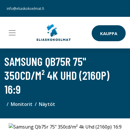
info@eliaskokoelmat.fi
KAUPPA
SAMSUNG QB75R 75"
350CD/M² 4K UHD (2160P)
16:9
Monitorit
Näytöt