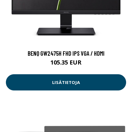
BENQ GW2475H FHD IPS VGA / HDMI
105.35 EUR
LISÄTIETOJA