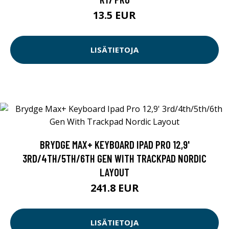
13.5 EUR
LISÄTIETOJA
BRYDGE MAX+ KEYBOARD IPAD PRO 12,9'
3RD/4TH/5TH/6TH GEN WITH TRACKPAD NORDIC
LAYOUT
241.8 EUR
LISÄTIETOJA