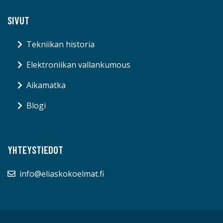
SIVUT
Tekniikan historia
Elektroniikan vallankumous
Aikamatka
Blogi
YHTEYSTIEDOT
info@eliaskokoelmat.fi