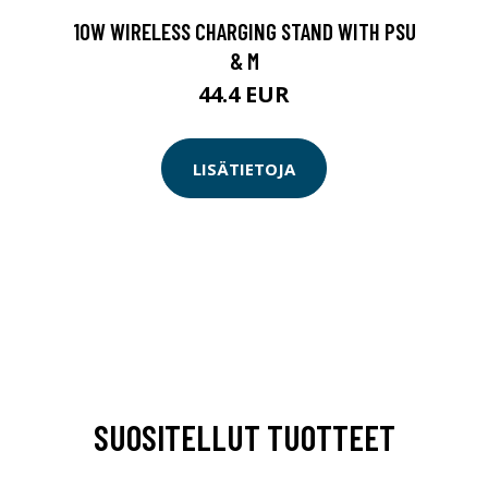
10W WIRELESS CHARGING STAND WITH PSU
& M
44.4 EUR
LISÄTIETOJA
SUOSITELLUT TUOTTEET