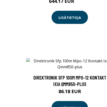
644.17 EUR
644.18 EUR
LISÄTIETOJA
DIREKTRONIK SFP 100M MPO-12 KONTAKT
IXIA QMM850-PLUS
86.18 EUR