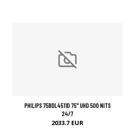
PHILIPS 75BDL4511D 75" UHD 500 NITS
24/7
2033.7 EUR