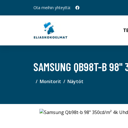
Ota meihin yhteyttä:
T
SAMSUNG QB98T-B 98" 3
Monitorit
Näytöt