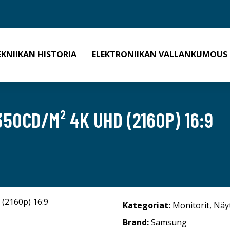
EKNIIKAN HISTORIA
ELEKTRONIIKAN VALLANKUMOUS
50CD/M² 4K UHD (2160P) 16:9
Kategoriat:
Monitorit
,
Näy
Brand:
Samsung