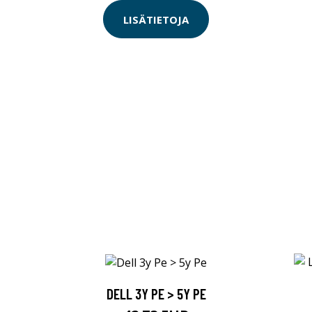
LISÄTIETOJA
N
DELL 3Y PE > 5Y PE