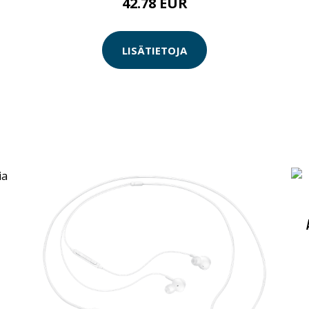
42.78 EUR
LISÄTIETOJA