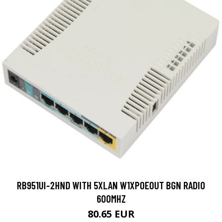
RB951UI-2HND WITH 5XLAN W1XPOEOUT BGN RADIO
600MHZ
80.65 EUR