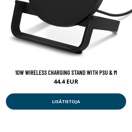
10W WIRELESS CHARGING STAND WITH PSU & M
44.4 EUR
LISÄTIETOJA