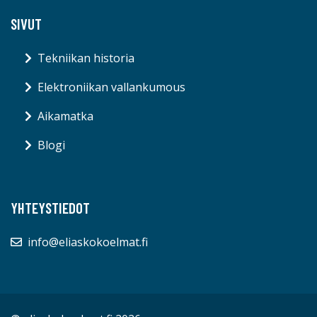
SIVUT
Tekniikan historia
Elektroniikan vallankumous
Aikamatka
Blogi
YHTEYSTIEDOT
info@eliaskokoelmat.fi