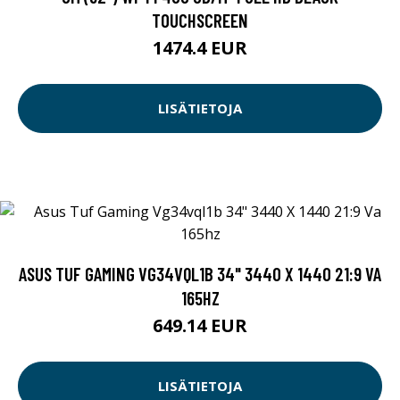
TOUCHSCREEN
1474.4 EUR
LISÄTIETOJA
ASUS TUF GAMING VG34VQL1B 34" 3440 X 1440 21:9 VA
165HZ
649.14 EUR
LISÄTIETOJA