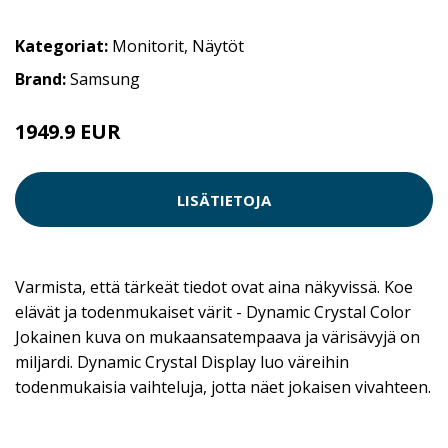
Kategoriat:
Monitorit
,
Näytöt
Brand:
Samsung
1949.9 EUR
LISÄTIETOJA
Varmista, että tärkeät tiedot ovat aina näkyvissä. Koe
elävät ja todenmukaiset värit - Dynamic Crystal Color
Jokainen kuva on mukaansatempaava ja värisävyjä on
miljardi. Dynamic Crystal Display luo väreihin
todenmukaisia vaihteluja, jotta näet jokaisen vivahteen.