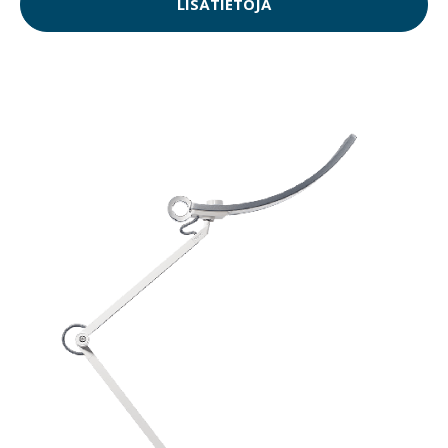
LISÄTIETOJA