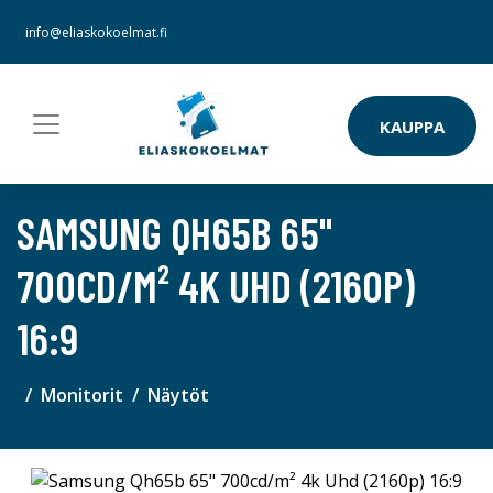
info@eliaskokoelmat.fi
KAUPPA
SAMSUNG QH65B 65"
700CD/M² 4K UHD (2160P)
16:9
Monitorit
Näytöt