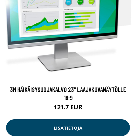
3M HÄIKÄISYSUOJAKALVO 23" LAAJAKUVANÄYTÖLLE
16:9
121.7 EUR
LISÄTIETOJA