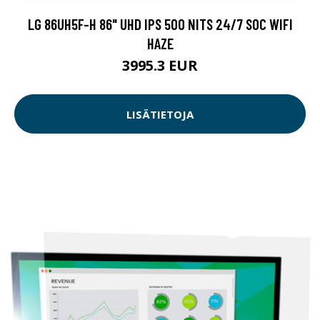
LG 86UH5F-H 86" UHD IPS 500 NITS 24/7 SOC WIFI
HAZE
3995.3 EUR
LISÄTIETOJA