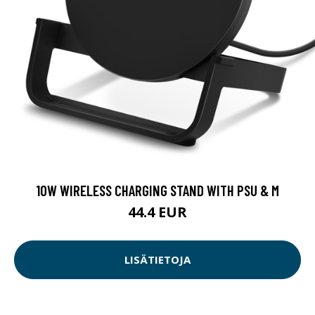
10W WIRELESS CHARGING STAND WITH PSU & M
44.4 EUR
LISÄTIETOJA