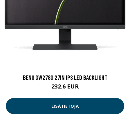
BENQ GW2780 27IN IPS LED BACKLIGHT
232.6 EUR
LISÄTIETOJA