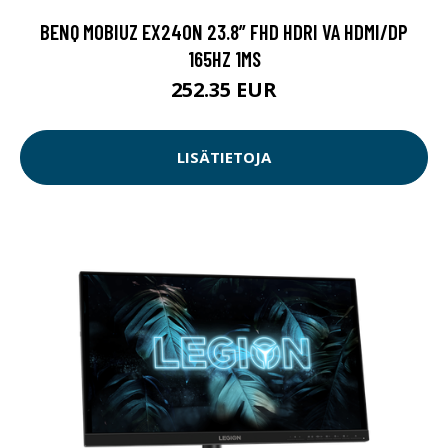
BENQ MOBIUZ EX240N 23.8” FHD HDRI VA HDMI/DP
165HZ 1MS
252.35 EUR
LISÄTIETOJA