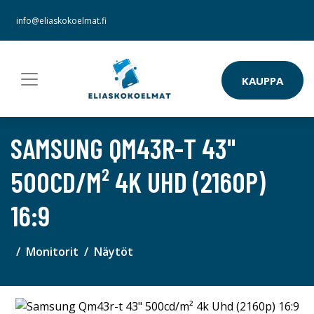
info@eliaskokoelmat.fi
KAUPPA
SAMSUNG QM43R-T 43"
500CD/M² 4K UHD (2160P)
16:9
Monitorit
Näytöt