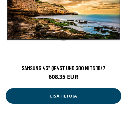
SAMSUNG 43" QE43T UHD 300 NITS 16/7
608.35 EUR
LISÄTIETOJA