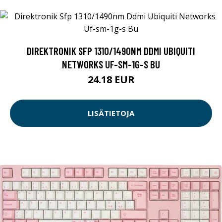
DIREKTRONIK SFP 1310/1490NM DDMI UBIQUITI
NETWORKS UF-SM-1G-S BU
24.18 EUR
LISÄTIETOJA