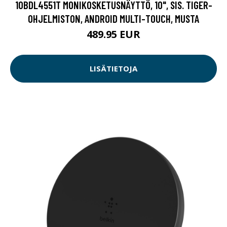
10BDL4551T MONIKOSKETUSNÄYTTÖ, 10", SIS. TIGER-
OHJELMISTON, ANDROID MULTI-TOUCH, MUSTA
489.95 EUR
LISÄTIETOJA