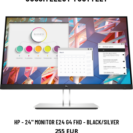
HP - 24'' MONITOR E24 G4 FHD - BLACK/SILVER
255 EUR