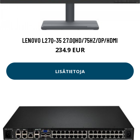
LENOVO L27Q-35 27.0QHD/75HZ/DP/HDMI
234.9 EUR
LISÄTIETOJA