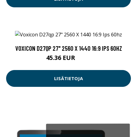
VOXICON D27QP 27" 2560 X 1440 16:9 IPS 60HZ
45.36 EUR
189 EUR
LISÄTIETOJA