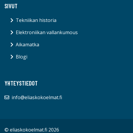
SIVUT
Tekniikan historia
Elektroniikan vallankumous
Aikamatka
Blogi
YHTEYSTIEDOT
info@eliaskokoelmat.fi
© eliaskokoelmat.fi 2026