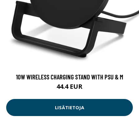
10W WIRELESS CHARGING STAND WITH PSU & M
44.4 EUR
LISÄTIETOJA