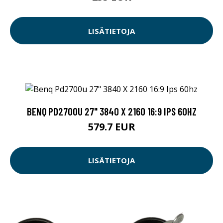
LISÄTIETOJA
BENQ PD2700U 27" 3840 X 2160 16:9 IPS 60HZ
579.7 EUR
LISÄTIETOJA