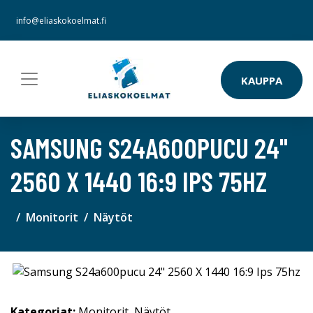
info@eliaskokoelmat.fi
KAUPPA
SAMSUNG S24A600PUCU 24"
2560 X 1440 16:9 IPS 75HZ
Monitorit
Näytöt
Kategoriat:
Monitorit
,
Näytöt