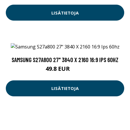
LISÄTIETOJA
SAMSUNG S27A800 27" 3840 X 2160 16:9 IPS 60HZ
49.8 EUR
249 EUR
LISÄTIETOJA