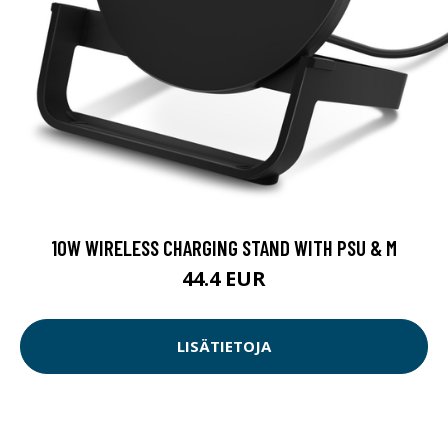
10W WIRELESS CHARGING STAND WITH PSU & M
44.4 EUR
LISÄTIETOJA