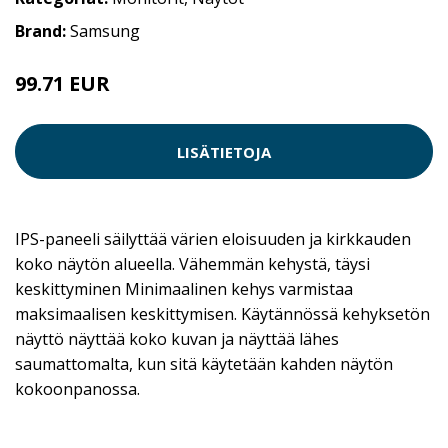
Brand:
Samsung
99.71 EUR
169 EUR
LISÄTIETOJA
IPS-paneeli säilyttää värien eloisuuden ja kirkkauden
koko näytön alueella. Vähemmän kehystä, täysi
keskittyminen Minimaalinen kehys varmistaa
maksimaalisen keskittymisen. Käytännössä kehyksetön
näyttö näyttää koko kuvan ja näyttää lähes
saumattomalta, kun sitä käytetään kahden näytön
kokoonpanossa.