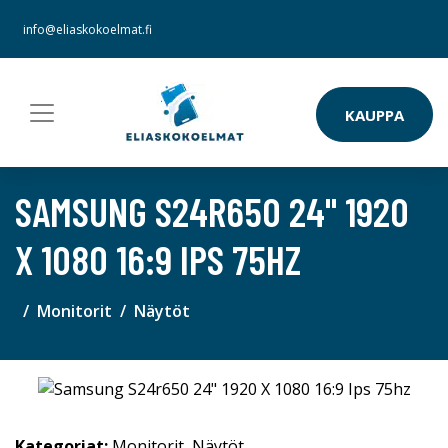
info@eliaskokoelmat.fi
KAUPPA
SAMSUNG S24R650 24" 1920
X 1080 16:9 IPS 75HZ
Monitorit
Näytöt
Kategoriat:
Monitorit
,
Näytöt