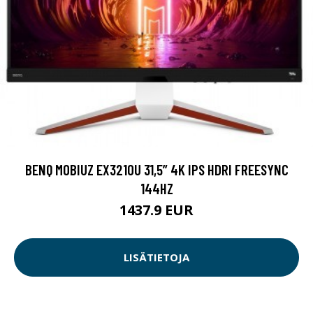
BENQ MOBIUZ EX3210U 31,5” 4K IPS HDRI FREESYNC
144HZ
1437.9 EUR
LISÄTIETOJA