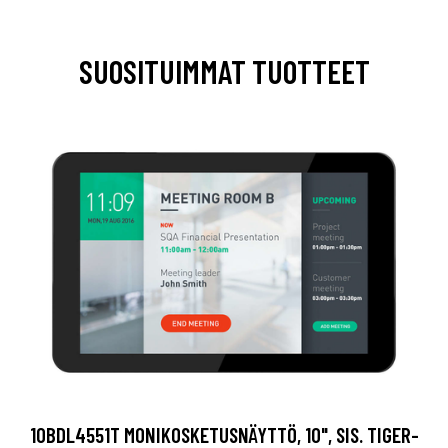
SUOSITUIMMAT TUOTTEET
10BDL4551T MONIKOSKETUSNÄYTTÖ, 10", SIS. TIGER-