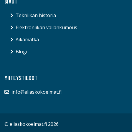
SIVUT
Tekniikan historia
Elektroniikan vallankumous
Aikamatka
Blogi
YHTEYSTIEDOT
info@eliaskokoelmat.fi
© eliaskokoelmat.fi 2026