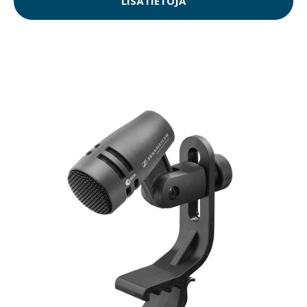
LISÄTIETOJA