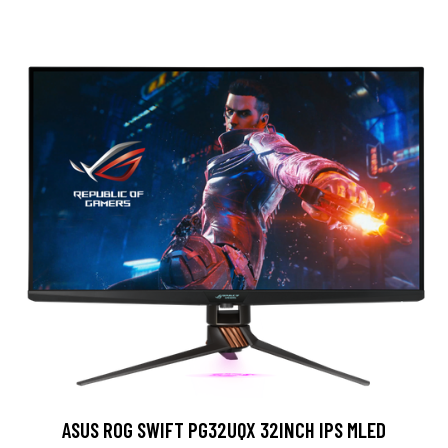
ASUS ROG SWIFT PG32UQX 32INCH IPS MLED