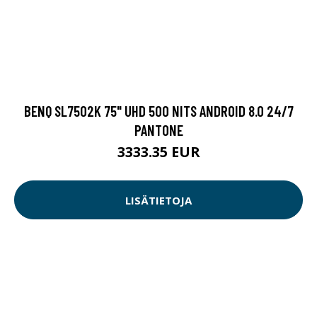
BENQ SL7502K 75" UHD 500 NITS ANDROID 8.0 24/7
PANTONE
3333.35 EUR
LISÄTIETOJA