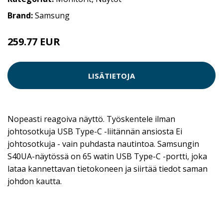
Brand:
Samsung
259.77 EUR
259.78 EUR
LISÄTIETOJA
Nopeasti reagoiva näyttö. Työskentele ilman
johtosotkuja USB Type-C -liitännän ansiosta Ei
johtosotkuja - vain puhdasta nautintoa. Samsungin
S40UA-näytössä on 65 watin USB Type-C -portti, joka
lataa kannettavan tietokoneen ja siirtää tiedot saman
johdon kautta.