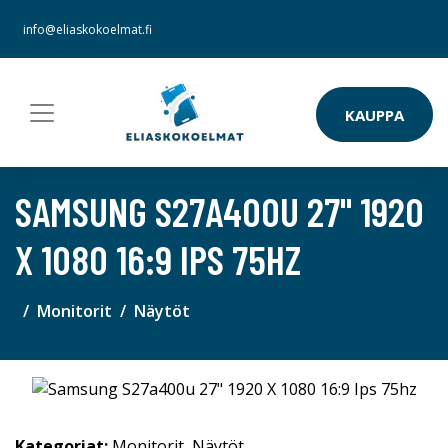
info@eliaskokoelmat.fi
KAUPPA
SAMSUNG S27A400U 27" 1920
X 1080 16:9 IPS 75HZ
Monitorit
Näytöt
Kategoriat:
Monitorit
,
Näytöt