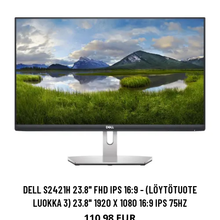
DELL S2421H 23.8" FHD IPS 16:9 - (LÖYTÖTUOTE
LUOKKA 3) 23.8" 1920 X 1080 16:9 IPS 75HZ
110.98 EUR