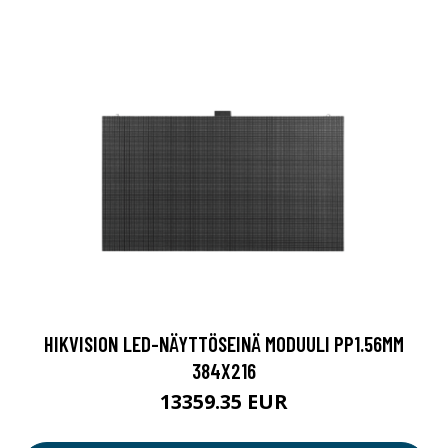
HIKVISION LED-NÄYTTÖSEINÄ MODUULI PP1.56MM
384X216
13359.35 EUR