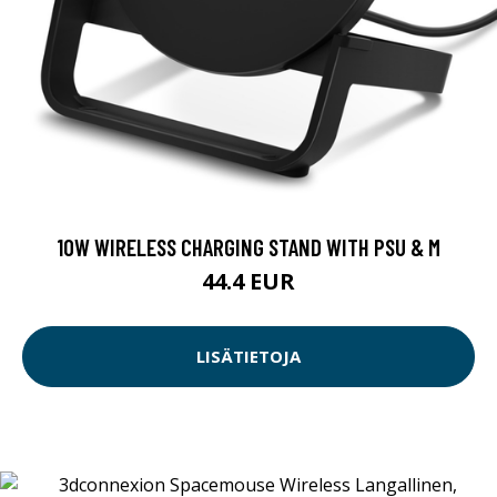
10W WIRELESS CHARGING STAND WITH PSU & M
44.4 EUR
LISÄTIETOJA