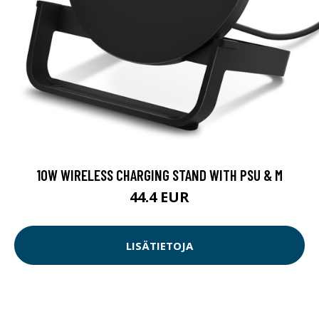
10W WIRELESS CHARGING STAND WITH PSU & M
44.4 EUR
LISÄTIETOJA