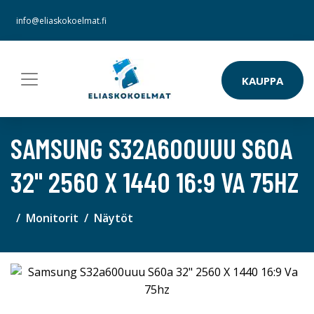
info@eliaskokoelmat.fi
KAUPPA
SAMSUNG S32A600UUU S60A
32" 2560 X 1440 16:9 VA 75HZ
Monitorit
Näytöt