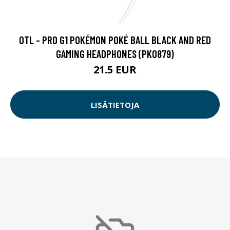
OTL - PRO G1 POKÉMON POKÉ BALL BLACK AND RED
GAMING HEADPHONES (PK0879)
21.5 EUR
LISÄTIETOJA