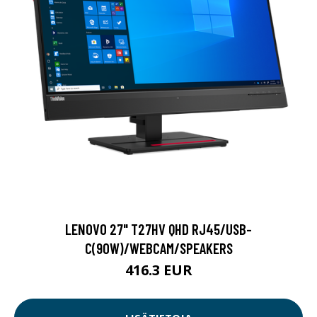
LENOVO 27" T27HV QHD RJ45/USB-
C(90W)/WEBCAM/SPEAKERS
416.3 EUR