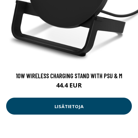
10W WIRELESS CHARGING STAND WITH PSU & M
44.4 EUR
LISÄTIETOJA