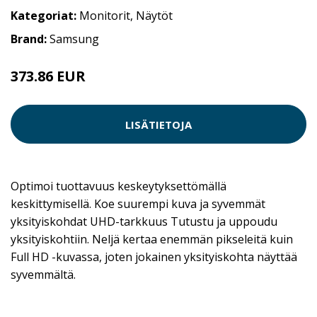
Kategoriat:
Monitorit
,
Näytöt
Brand:
Samsung
373.86 EUR
LISÄTIETOJA
Optimoi tuottavuus keskeytyksettömällä
keskittymisellä. Koe suurempi kuva ja syvemmät
yksityiskohdat UHD-tarkkuus Tutustu ja uppoudu
yksityiskohtiin. Neljä kertaa enemmän pikseleitä kuin
Full HD -kuvassa, joten jokainen yksityiskohta näyttää
syvemmältä.