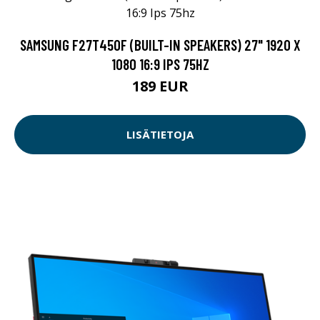
SAMSUNG F27T450F (BUILT-IN SPEAKERS) 27" 1920 X
1080 16:9 IPS 75HZ
189 EUR
LISÄTIETOJA