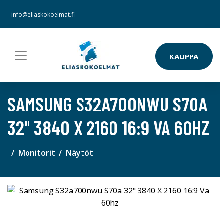
info@eliaskokoelmat.fi
KAUPPA
SAMSUNG S32A700NWU S70A
32" 3840 X 2160 16:9 VA 60HZ
Monitorit
Näytöt