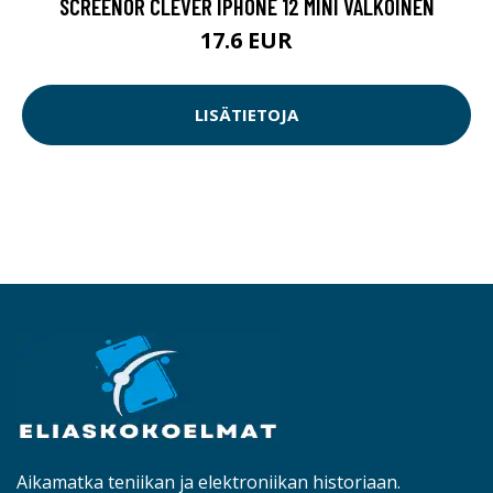
SCREENOR CLEVER IPHONE 12 MINI VALKOINEN
17.6 EUR
LISÄTIETOJA
Aikamatka teniikan ja elektroniikan historiaan.