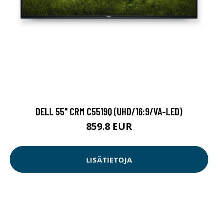
DELL 55" CRM C5519Q (UHD/16:9/VA-LED)
859.8 EUR
LISÄTIETOJA