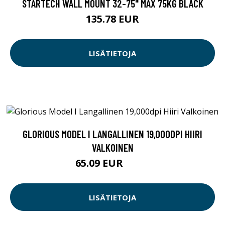
STARTECH WALL MOUNT 32-75" MAX 75KG BLACK
135.78 EUR
LISÄTIETOJA
GLORIOUS MODEL I LANGALLINEN 19,000DPI HIIRI
VALKOINEN
65.09 EUR
65.1 EUR
LISÄTIETOJA