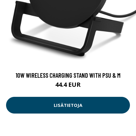
10W WIRELESS CHARGING STAND WITH PSU & M
44.4 EUR
LISÄTIETOJA