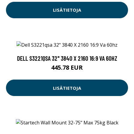
LISÄTIETOJA
DELL S3221QSA 32" 3840 X 2160 16:9 VA 60HZ
445.78 EUR
LISÄTIETOJA