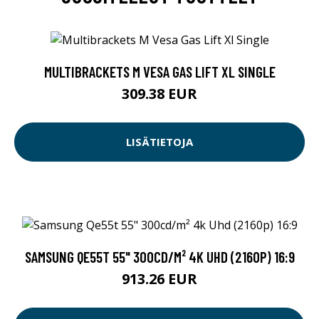
MULTIBRACKETS M VESA GAS LIFT XL SINGLE
309.38 EUR
LISÄTIETOJA
SAMSUNG QE55T 55" 300CD/M² 4K UHD (2160P) 16:9
913.26 EUR