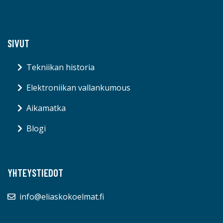
SIVUT
Tekniikan historia
Elektroniikan vallankumous
Aikamatka
Blogi
YHTEYSTIEDOT
info@eliaskokoelmat.fi