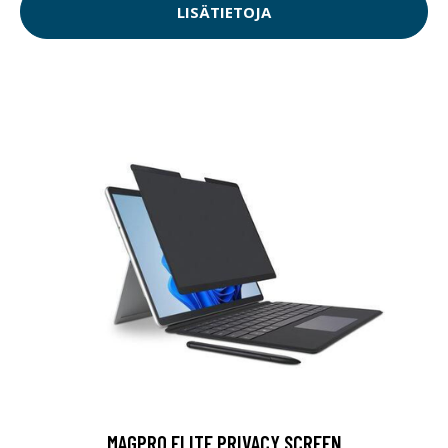
LISÄTIETOJA
MAGPRO ELITE PRIVACY SCREEN