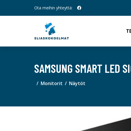
Ota meihin yhteyttä:
T
SAMSUNG SMART LED SI
Monitorit
Näytöt