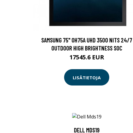
SAMSUNG 75" OH75A UHD 3500 NITS 24/7
OUTDOOR HIGH BRIGHTNESS SOC
17545.6 EUR
LISÄTIETOJA
DELL MDS19