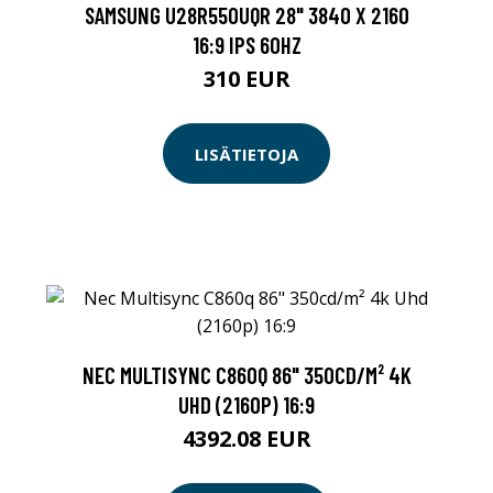
SAMSUNG U28R550UQR 28" 3840 X 2160
16:9 IPS 60HZ
310 EUR
LISÄTIETOJA
NEC MULTISYNC C860Q 86" 350CD/M² 4K
UHD (2160P) 16:9
4392.08 EUR