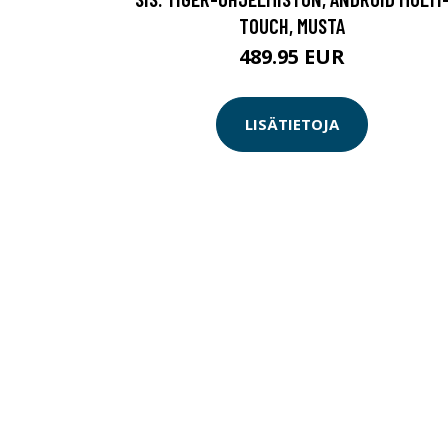
TOUCH, MUSTA
489.95 EUR
LISÄTIETOJA