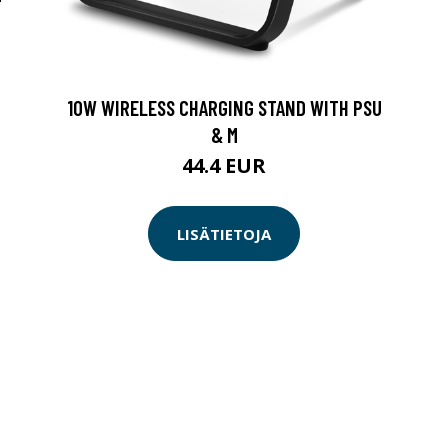
10W WIRELESS CHARGING STAND WITH PSU
& M
44.4 EUR
LISÄTIETOJA