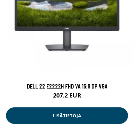
DELL 22 E2222H FHD VA 16:9 DP VGA
207.2 EUR
LISÄTIETOJA