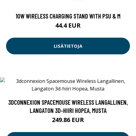
10W WIRELESS CHARGING STAND WITH PSU & M
44.4 EUR
LISÄTIETOJA
3DCONNEXION SPACEMOUSE WIRELESS LANGALLINEN,
LANGATON 3D-HIIRI HOPEA, MUSTA
249.86 EUR