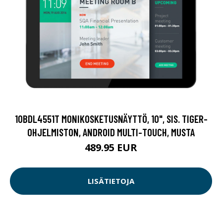
10BDL4551T MONIKOSKETUSNÄYTTÖ, 10", SIS. TIGER-
OHJELMISTON, ANDROID MULTI-TOUCH, MUSTA
489.95 EUR
LISÄTIETOJA