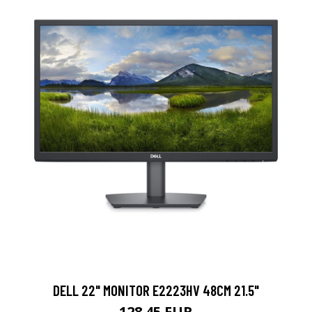
DELL 22" MONITOR E2223HV 48CM 21.5"
128.45 EUR