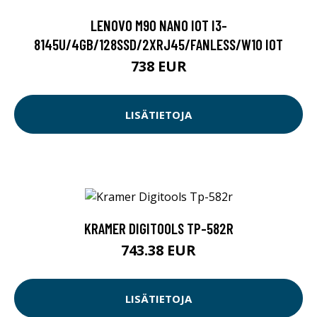
LENOVO M90 NANO IOT I3-
8145U/4GB/128SSD/2XRJ45/FANLESS/W10 IOT
738 EUR
LISÄTIETOJA
KRAMER DIGITOOLS TP-582R
743.38 EUR
LISÄTIETOJA