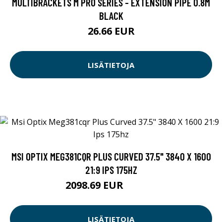
MULTIBRACKETS M PRO SERIES - EXTENSION PIPE 0.8M
BLACK
26.66 EUR
LISÄTIETOJA
MSI OPTIX MEG381CQR PLUS CURVED 37.5" 3840 X 1600
21:9 IPS 175HZ
2098.69 EUR
2098.7 EUR
LISÄTIETOJA