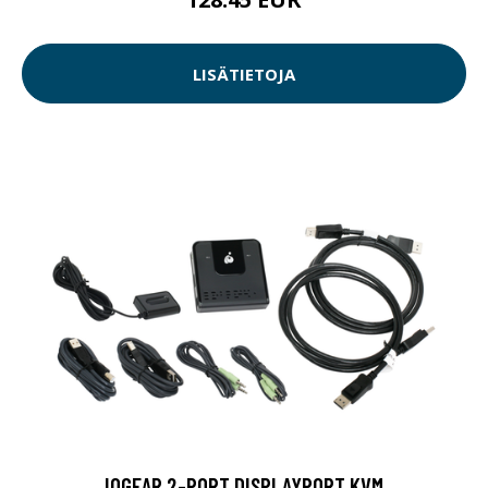
LISÄTIETOJA
IOGEAR 2-PORT DISPLAYPORT KVM