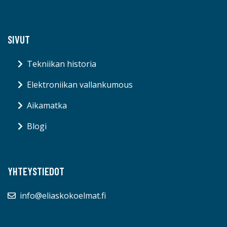
SIVUT
Tekniikan historia
Elektroniikan vallankumous
Aikamatka
Blogi
YHTEYSTIEDOT
info@eliaskokoelmat.fi