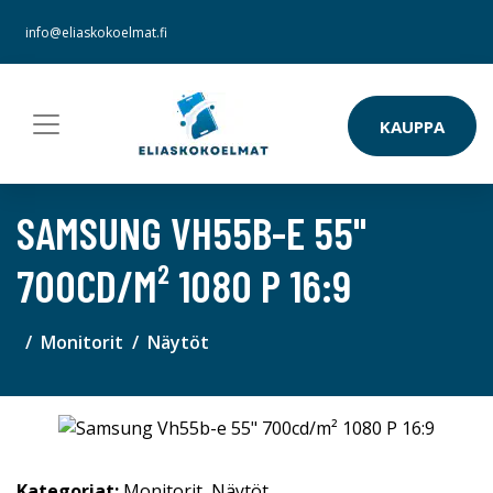
info@eliaskokoelmat.fi
KAUPPA
SAMSUNG VH55B-E 55"
700CD/M² 1080 P 16:9
Monitorit
Näytöt
Kategoriat:
Monitorit
,
Näytöt