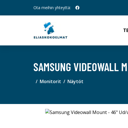
Ota meihin yhteyttä:
T
SAMSUNG VIDEOWALL M
Monitorit
Näytöt