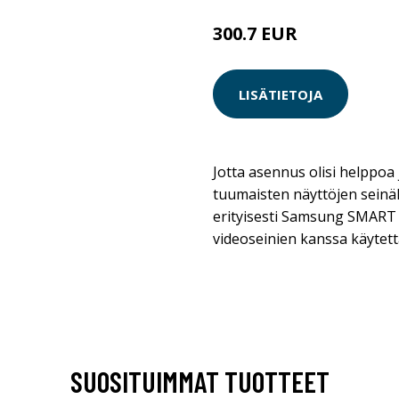
300.7 EUR
LISÄTIETOJA
Jotta asennus olisi helppoa
tuumaisten näyttöjen seinä
erityisesti Samsung SMART
videoseinien kanssa käytett
SUOSITUIMMAT TUOTTEET