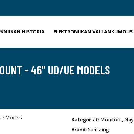
EKNIIKAN HISTORIA
ELEKTRONIIKAN VALLANKUMOUS
OUNT - 46" UD/UE MODELS
Kategoriat:
Monitorit
,
Näy
Brand:
Samsung