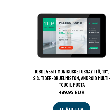
10BDL4551T MONIKOSKETUSNÄYTTÖ, 10",
SIS. TIGER-OHJELMISTON, ANDROID MULTI
TOUCH, MUSTA
489.95 EUR
LISÄTIETOJA