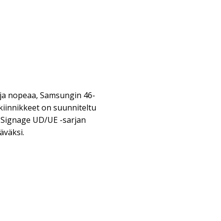
 ja nopeaa, Samsungin 46-
kiinnikkeet on suunniteltu
 Signage UD/UE -sarjan
äväksi.