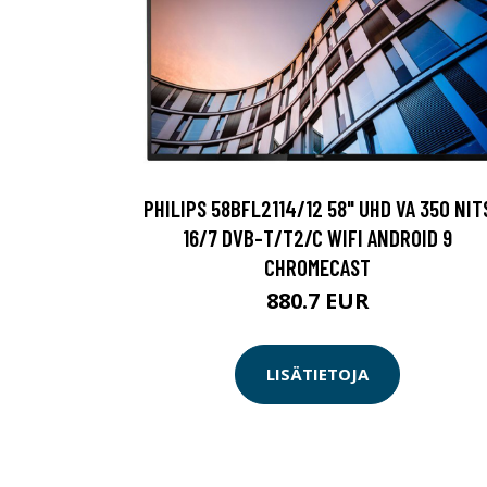
PHILIPS 58BFL2114/12 58" UHD VA 350 NIT
16/7 DVB-T/T2/C WIFI ANDROID 9
CHROMECAST
880.7 EUR
LISÄTIETOJA