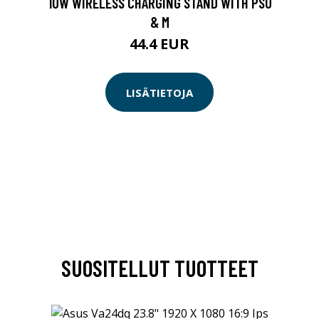
10W WIRELESS CHARGING STAND WITH PSU
& M
44.4 EUR
LISÄTIETOJA
SUOSITELLUT TUOTTEET