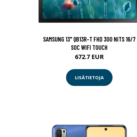
SAMSUNG 13" QB13R-T FHD 300 NITS 16/7
SOC WIFI TOUCH
672.7 EUR
LISÄTIETOJA