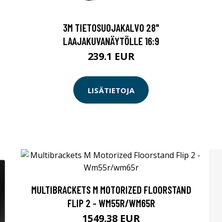
3M TIETOSUOJAKALVO 28"
LAAJAKUVANÄYTÖLLE 16:9
239.1 EUR
LISÄTIETOJA
MULTIBRACKETS M MOTORIZED FLOORSTAND
FLIP 2 - WM55R/WM65R
1549.38 EUR