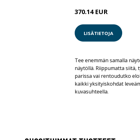
370.14 EUR
LISÄTIETOJA
Tee enemmän samalla näyt
näytöllä. Riippumatta siitä,
parissa vai rentoudutko elo
kaikki yksityiskohdat leveäm
kuvasuhteella.