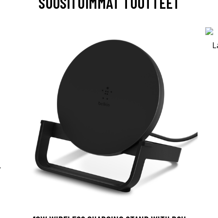
SUOSITUIMMAT TUOTTEET
-