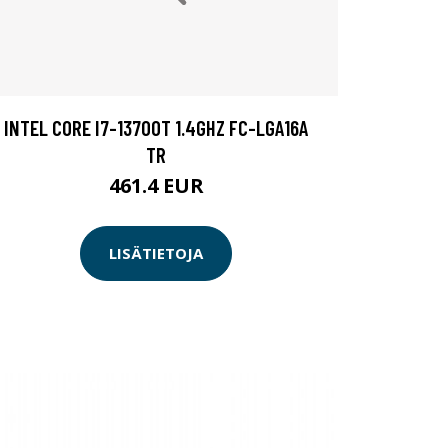
INTEL CORE I7-13700T 1.4GHZ FC-LGA16A
TR
461.4 EUR
LISÄTIETOJA