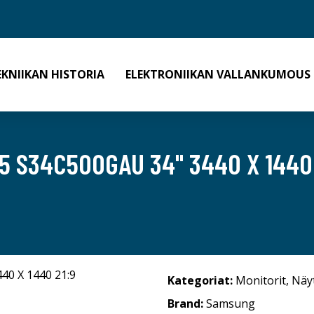
EKNIIKAN HISTORIA
ELEKTRONIIKAN VALLANKUMOUS
 S34C500GAU 34" 3440 X 1440 
Kategoriat:
Monitorit
,
Näy
Brand:
Samsung