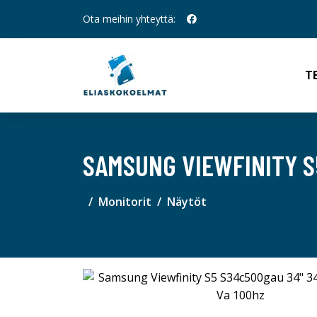
Ota meihin yhteyttä:
T
SAMSUNG VIEWFINITY S5
Monitorit
Näytöt