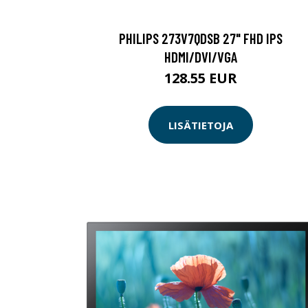
PHILIPS 273V7QDSB 27" FHD IPS
HDMI/DVI/VGA
128.55 EUR
LISÄTIETOJA