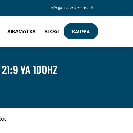
info@eliaskokoelmat.fi
AIKAMATKA
BLOGI
KAUPPA
21:9 VA 100HZ
töt