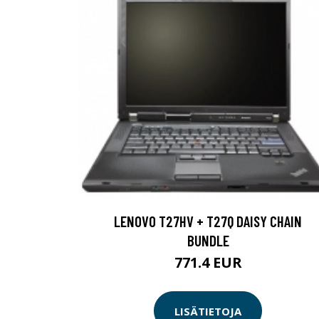
LENOVO T27HV + T27Q DAISY CHAIN
BUNDLE
771.4 EUR
LISÄTIETOJA