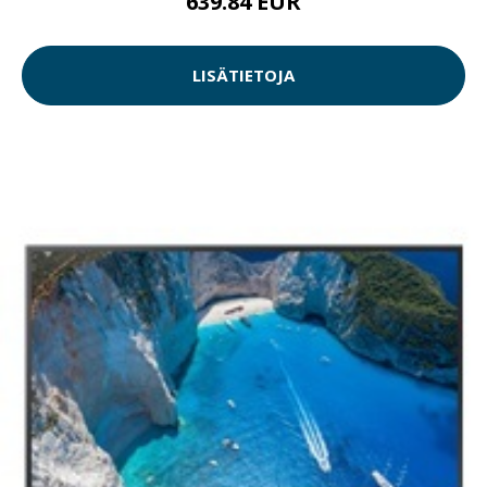
639.84 EUR
LISÄTIETOJA