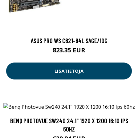
ASUS PRO WS C621-64L SAGE/10G
823.35 EUR
LISÄTIETOJA
BENQ PHOTOVUE SW240 24.1" 1920 X 1200 16:10 IPS
60HZ