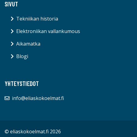
SIVUT
Tekniikan historia
Elektroniikan vallankumous
Aikamatka
Blogi
YHTEYSTIEDOT
info@eliaskokoelmat.fi
© eliaskokoelmat.fi 2026