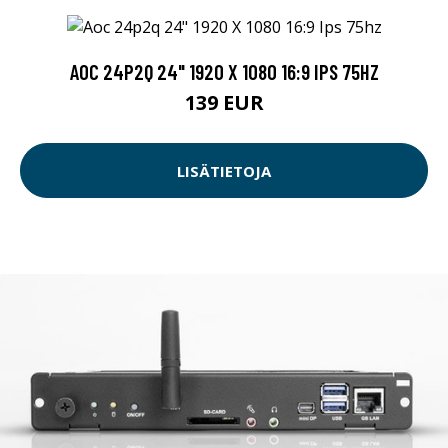
AOC 24P2Q 24" 1920 X 1080 16:9 IPS 75HZ
139 EUR
LISÄTIETOJA