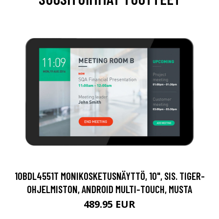
10BDL4551T MONIKOSKETUSNÄYTTÖ, 10", SIS. TIGER-
OHJELMISTON, ANDROID MULTI-TOUCH, MUSTA
489.95 EUR