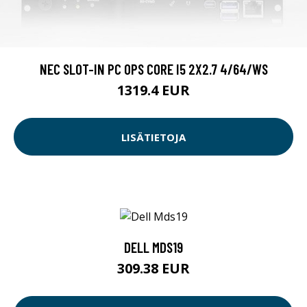
NEC SLOT-IN PC OPS CORE I5 2X2.7 4/64/WS
1319.4 EUR
LISÄTIETOJA
DELL MDS19
309.38 EUR