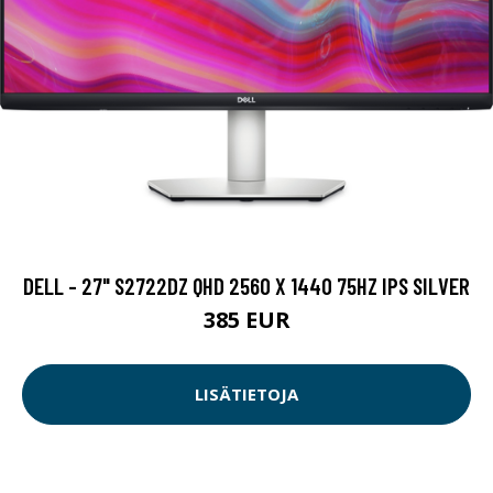
DELL - 27" S2722DZ QHD 2560 X 1440 75HZ IPS SILVER
385 EUR
LISÄTIETOJA