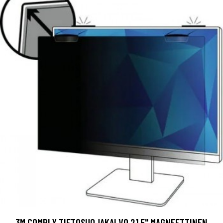
3M COMPLY TIETOSUOJAKALVO 21.5" MAGNEETTINEN