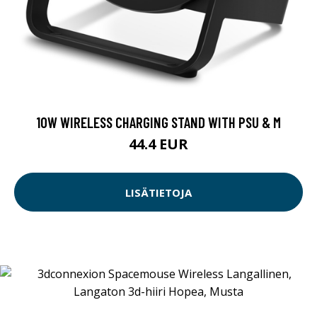
10W WIRELESS CHARGING STAND WITH PSU & M
44.4 EUR
LISÄTIETOJA