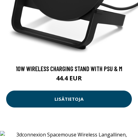
10W WIRELESS CHARGING STAND WITH PSU & M
44.4 EUR
LISÄTIETOJA