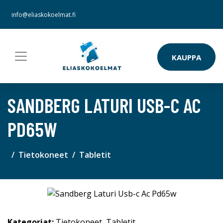
info@eliaskokoelmat.fi
KAUPPA
SANDBERG LATURI USB-C AC
PD65W
Tietokoneet
Tabletit
Kategoriat:
Tietokoneet
,
Tabletit