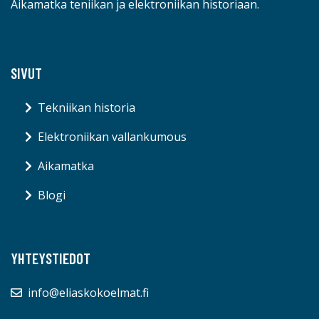
Aikamatka teniikan ja elektroniikan historiaan.
SIVUT
Tekniikan historia
Elektroniikan vallankumous
Aikamatka
Blogi
YHTEYSTIEDOT
info@eliaskokoelmat.fi