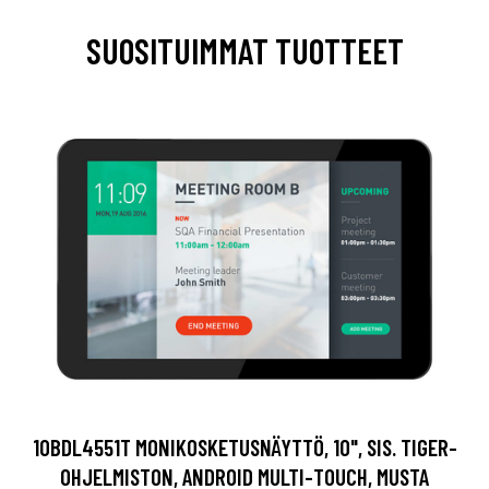
SUOSITUIMMAT TUOTTEET
10BDL4551T MONIKOSKETUSNÄYTTÖ, 10", SIS. TIGER-
OHJELMISTON, ANDROID MULTI-TOUCH, MUSTA