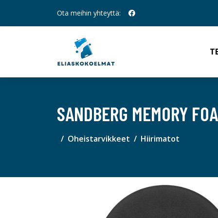
Ota meihin yhteyttä:
T
SANDBERG MEMORY FO
Oheistarvikkeet
Hiirimatot