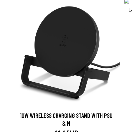
-
10W WIRELESS CHARGING STAND WITH PSU
& M