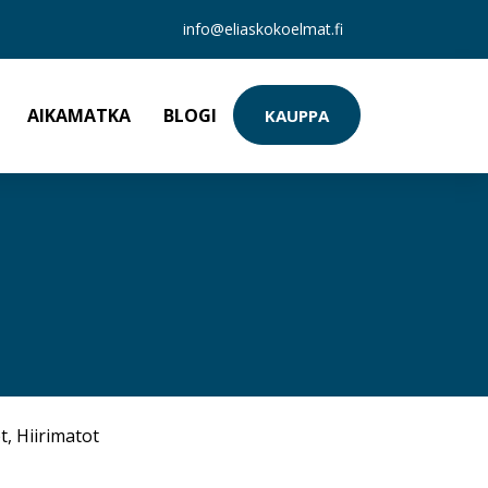
info@eliaskokoelmat.fi
AIKAMATKA
BLOGI
KAUPPA
t
,
Hiirimatot