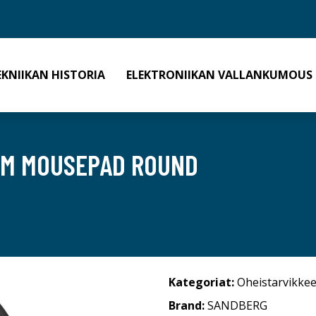
EKNIIKAN HISTORIA
ELEKTRONIIKAN VALLANKUMOUS
AM MOUSEPAD ROUND
Kategoriat:
Oheistarvikkee
Brand:
SANDBERG