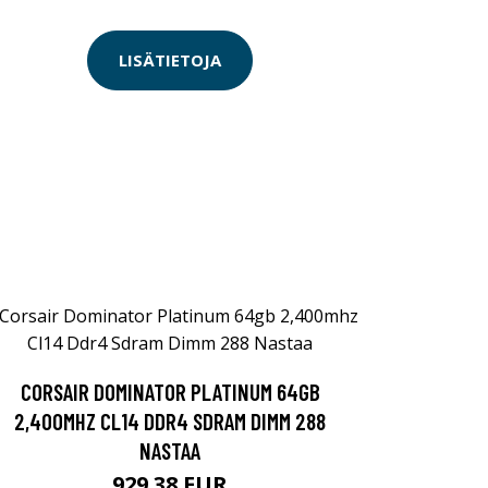
LISÄTIETOJA
CORSAIR DOMINATOR PLATINUM 64GB
2,400MHZ CL14 DDR4 SDRAM DIMM 288
NASTAA
929.38 EUR