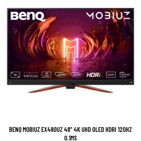
BENQ MOBIUZ EX480UZ 48” 4K UHD OLED HDRI 120HZ
0.1MS