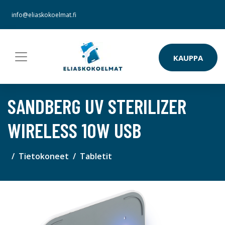
info@eliaskokoelmat.fi
KAUPPA
SANDBERG UV STERILIZER
WIRELESS 10W USB
Tietokoneet
Tabletit