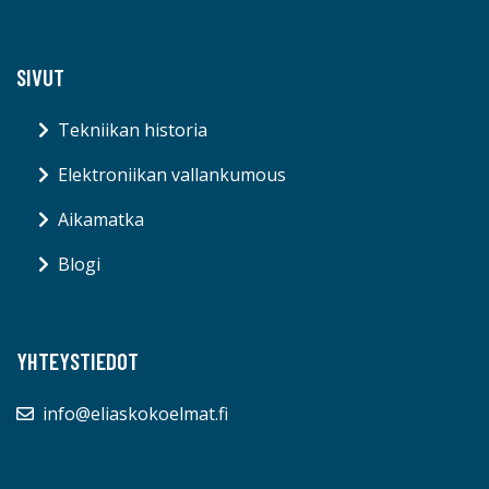
SIVUT
Tekniikan historia
Elektroniikan vallankumous
Aikamatka
Blogi
YHTEYSTIEDOT
info@eliaskokoelmat.fi