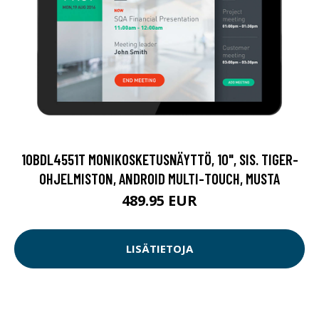
10BDL4551T MONIKOSKETUSNÄYTTÖ, 10", SIS. TIGER-
OHJELMISTON, ANDROID MULTI-TOUCH, MUSTA
489.95 EUR
LISÄTIETOJA