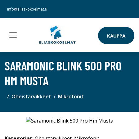
info@eliaskokoelmat.fi
KAUPPA
SARAMONIC BLINK 500 PRO
HM MUSTA
Oheistarvikkeet
Mikrofonit
Kategoriat:
Oheistarvikkeet
,
Mikrofonit