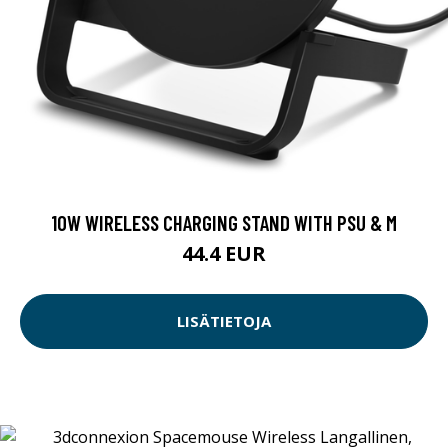
10W WIRELESS CHARGING STAND WITH PSU & M
44.4 EUR
LISÄTIETOJA