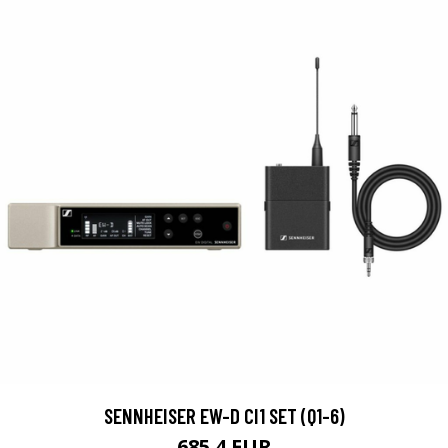
SENNHEISER EW-D CI1 SET (Q1-6)
685.4 EUR