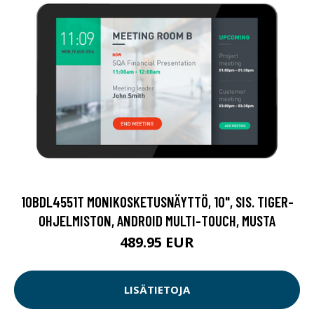
10BDL4551T MONIKOSKETUSNÄYTTÖ, 10", SIS. TIGER-
OHJELMISTON, ANDROID MULTI-TOUCH, MUSTA
489.95 EUR
LISÄTIETOJA