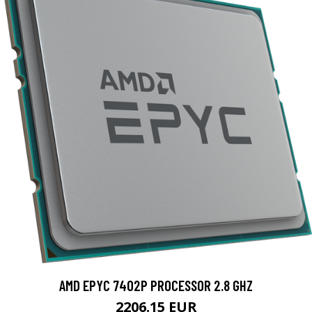
AMD EPYC 7402P PROCESSOR 2.8 GHZ
2206.15 EUR