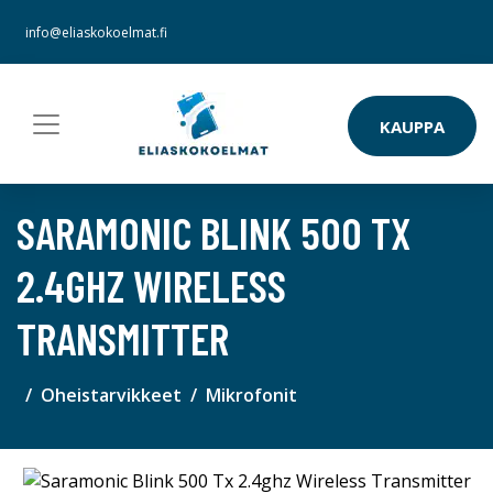
info@eliaskokoelmat.fi
KAUPPA
SARAMONIC BLINK 500 TX
2.4GHZ WIRELESS
TRANSMITTER
Oheistarvikkeet
Mikrofonit