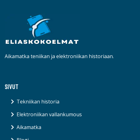
Aikamatka teniikan ja elektroniikan historiaan.
SIVUT
Tekniikan historia
Elektroniikan vallankumous
Aikamatka
Blogi