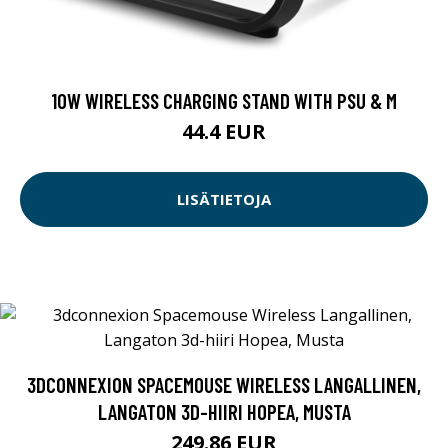
10W WIRELESS CHARGING STAND WITH PSU & M
44.4 EUR
LISÄTIETOJA
3DCONNEXION SPACEMOUSE WIRELESS LANGALLINEN,
LANGATON 3D-HIIRI HOPEA, MUSTA
249.86 EUR