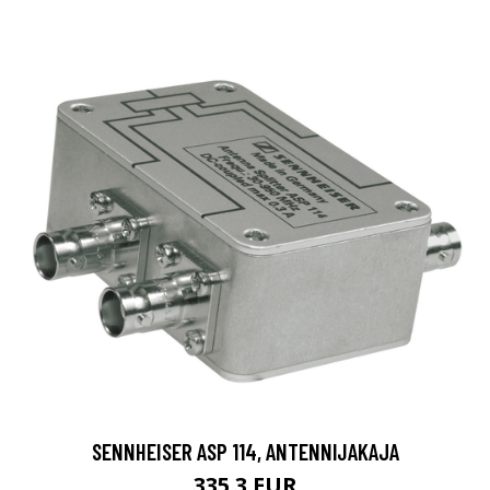
SENNHEISER ASP 114, ANTENNIJAKAJA
335.3 EUR