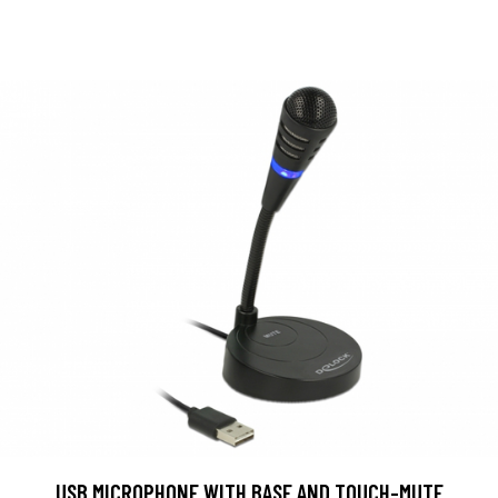
USB MICROPHONE WITH BASE AND TOUCH-MUTE