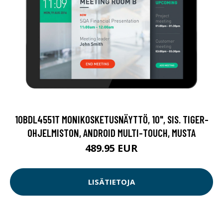
10BDL4551T MONIKOSKETUSNÄYTTÖ, 10", SIS. TIGER-
OHJELMISTON, ANDROID MULTI-TOUCH, MUSTA
489.95 EUR
LISÄTIETOJA