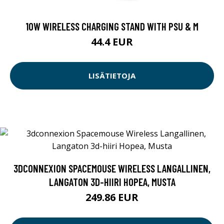
10W WIRELESS CHARGING STAND WITH PSU & M
44.4 EUR
LISÄTIETOJA
3DCONNEXION SPACEMOUSE WIRELESS LANGALLINEN,
LANGATON 3D-HIIRI HOPEA, MUSTA
249.86 EUR