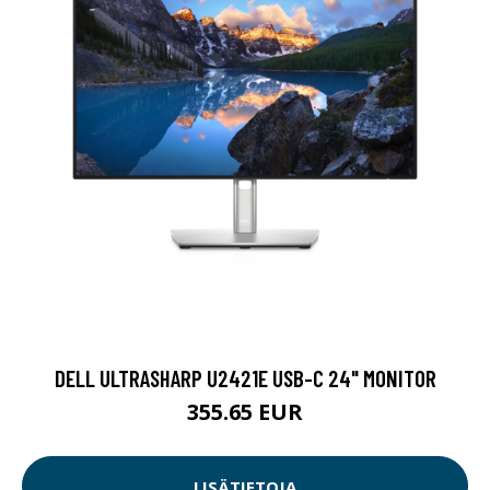
DELL ULTRASHARP U2421E USB-C 24" MONITOR
355.65 EUR
LISÄTIETOJA