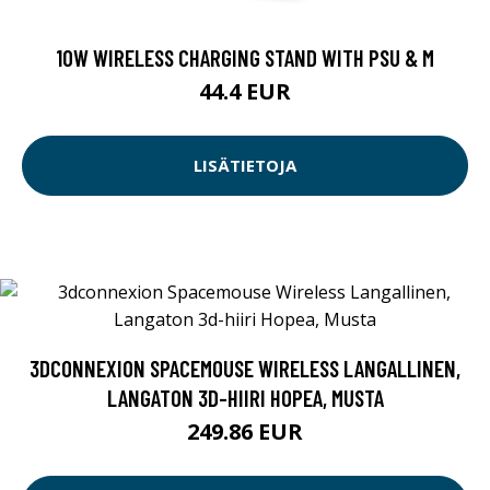
10W WIRELESS CHARGING STAND WITH PSU & M
44.4 EUR
LISÄTIETOJA
3DCONNEXION SPACEMOUSE WIRELESS LANGALLINEN,
LANGATON 3D-HIIRI HOPEA, MUSTA
249.86 EUR