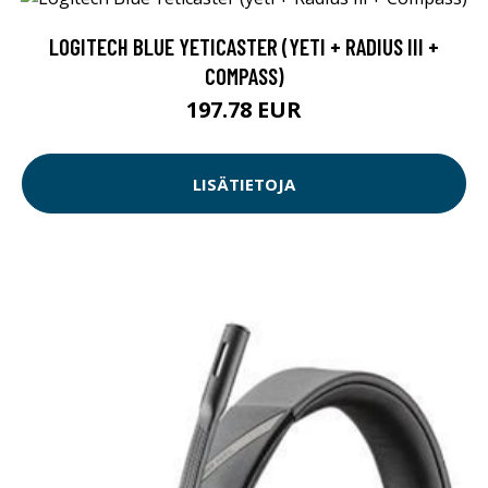
LOGITECH BLUE YETICASTER (YETI + RADIUS III +
COMPASS)
197.78 EUR
LISÄTIETOJA