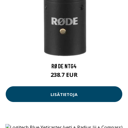
RØDE NTG4
238.7 EUR
LISÄTIETOJA