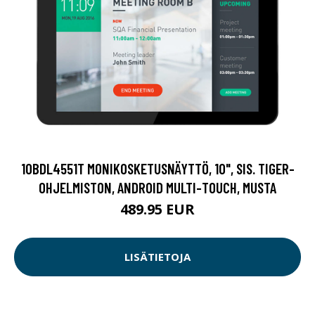
10BDL4551T MONIKOSKETUSNÄYTTÖ, 10", SIS. TIGER-
OHJELMISTON, ANDROID MULTI-TOUCH, MUSTA
489.95 EUR
LISÄTIETOJA