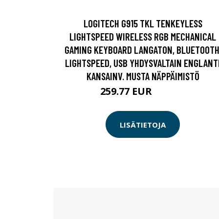
LOGITECH G915 TKL TENKEYLESS
LIGHTSPEED WIRELESS RGB MECHANICAL
GAMING KEYBOARD LANGATON, BLUETOOTH
LIGHTSPEED, USB YHDYSVALTAIN ENGLANT
KANSAINV. MUSTA NÄPPÄIMISTÖ
259.77 EUR
259.78 EUR
LISÄTIETOJA