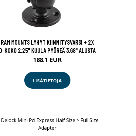
RAM MOUNTS LYHYT KIINNITYSVARSI + 2X
D-KOKO 2.25" KUULA PYÖREÄ 3.68" ALUSTA
188.1 EUR
LISÄTIETOJA