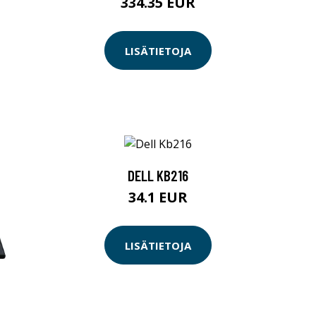
334.35 EUR
LISÄTIETOJA
DELL KB216
34.1 EUR
LISÄTIETOJA