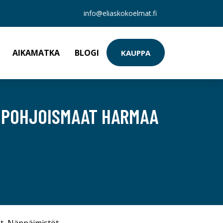
info@eliaskokoelmat.fi
AIKAMATKA
BLOGI
KAUPPA
 POHJOISMAAT HARMAA