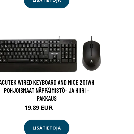
LISÄTIETOJA
ACUTEK WIRED KEYBOARD AND MICE 201WH
POHJOISMAAT NÄPPÄIMISTÖ- JA HIIRI -
PAKKAUS
19.89 EUR
19.9 EUR
LISÄTIETOJA