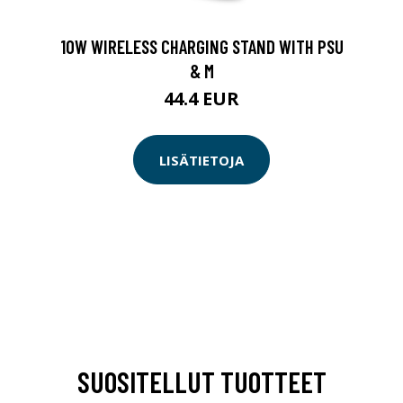
10W WIRELESS CHARGING STAND WITH PSU
& M
44.4 EUR
LISÄTIETOJA
SUOSITELLUT TUOTTEET