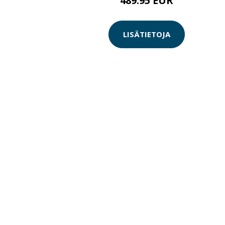
489.95 EUR
LISÄTIETOJA