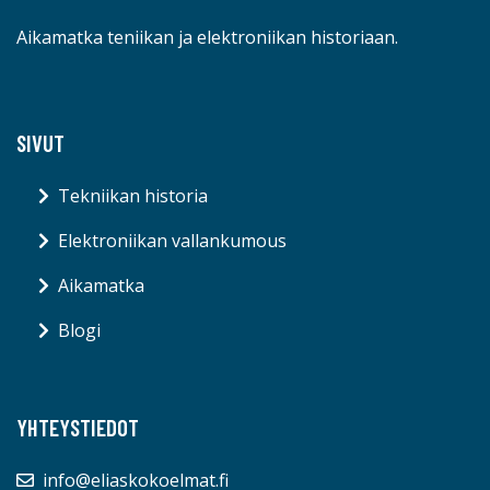
Aikamatka teniikan ja elektroniikan historiaan.
SIVUT
Tekniikan historia
Elektroniikan vallankumous
Aikamatka
Blogi
YHTEYSTIEDOT
info@eliaskokoelmat.fi