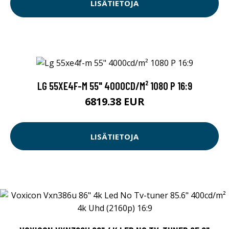
LISÄTIETOJA
LG 55XE4F-M 55" 4000CD/M² 1080 P 16:9
6819.38 EUR
LISÄTIETOJA