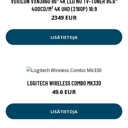
VOXICON VXN386U 86" 4K LED NO TV-TUNER 85.6"
400CD/M² 4K UHD (2160P) 16:9
2349 EUR
LISÄTIETOJA
LOGITECH WIRELESS COMBO MK330
49.6 EUR
LISÄTIETOJA