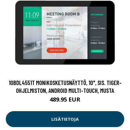
10BDL4551T MONIKOSKETUSNÄYTTÖ, 10", SIS. TIGER-
OHJELMISTON, ANDROID MULTI-TOUCH, MUSTA
489.95 EUR
LISÄTIETOJA