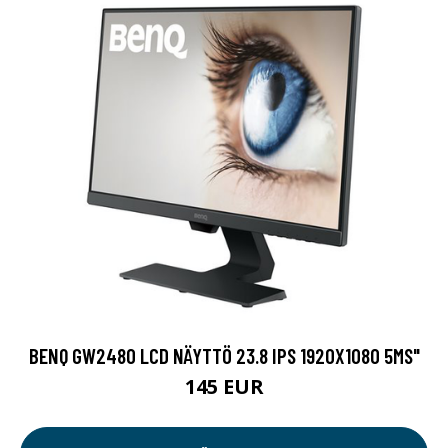
BENQ GW2480 LCD NÄYTTÖ 23.8 IPS 1920X1080 5MS"
145 EUR