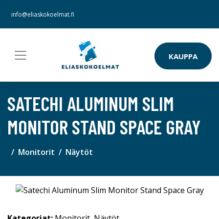
info@eliaskokoelmat.fi
KAUPPA
SATECHI ALUMINUM SLIM
MONITOR STAND SPACE GRAY
Monitorit
Näytöt
Kategoriat:
Monitorit
,
Näytöt