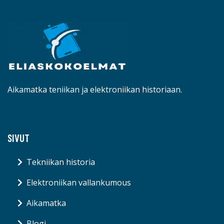
Aikamatka teniikan ja elektroniikan historiaan.
SIVUT
Tekniikan historia
Elektroniikan vallankumous
Aikamatka
Blogi