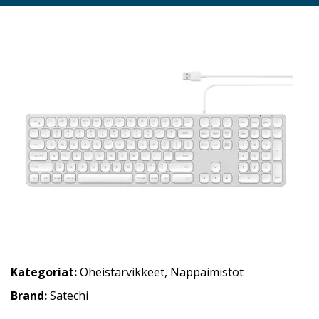
Kategoriat:
Oheistarvikkeet
,
Näppäimistöt
Brand:
Satechi