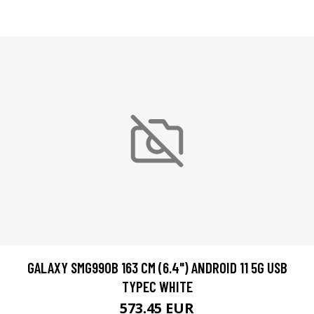
GALAXY SMG990B 163 CM (6.4") ANDROID 11 5G USB
TYPEC WHITE
573.45 EUR