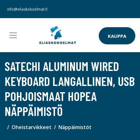
info@eliaskokoelmat.fi
KAUPPA
SATECHI ALUMINUM WIRED
KEYBOARD LANGALLINEN, USB
POHJOISMAAT HOPEA
NÄPPÄIMISTÖ
Oheistarvikkeet
Näppäimistöt