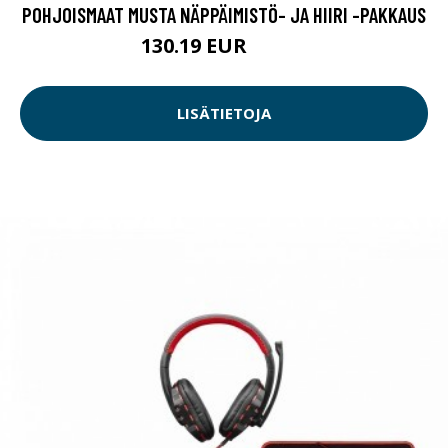
POHJOISMAAT MUSTA NÄPPÄIMISTÖ- JA HIIRI -PAKKAUS
130.19 EUR
130.2 EUR
LISÄTIETOJA