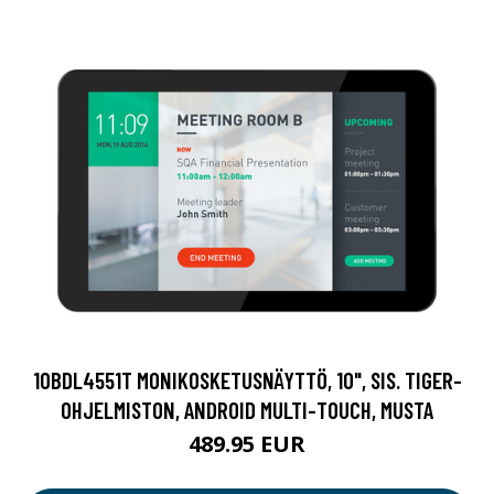
10BDL4551T MONIKOSKETUSNÄYTTÖ, 10", SIS. TIGER-
OHJELMISTON, ANDROID MULTI-TOUCH, MUSTA
489.95 EUR