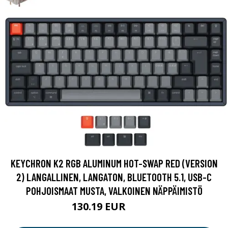
KEYCHRON K2 RGB ALUMINUM HOT-SWAP RED (VERSION
2) LANGALLINEN, LANGATON, BLUETOOTH 5.1, USB-C
POHJOISMAAT MUSTA, VALKOINEN NÄPPÄIMISTÖ
130.19 EUR
130.2 EUR