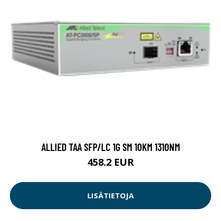
ALLIED TAA SFP/LC 1G SM 10KM 1310NM
458.2 EUR
LISÄTIETOJA