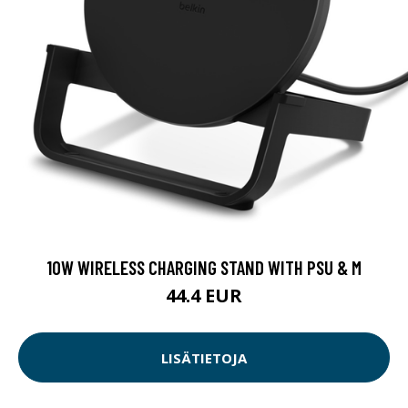
10W WIRELESS CHARGING STAND WITH PSU & M
44.4 EUR
LISÄTIETOJA