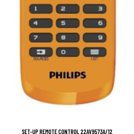
SET-UP REMOTE CONTROL 22AV9573A/12