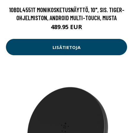
10BDL4551T MONIKOSKETUSNÄYTTÖ, 10", SIS. TIGER-
OHJELMISTON, ANDROID MULTI-TOUCH, MUSTA
489.95 EUR
LISÄTIETOJA