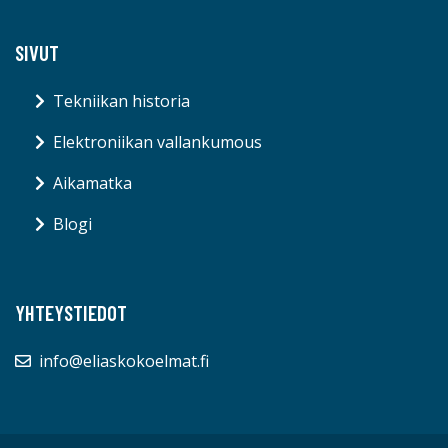
SIVUT
Tekniikan historia
Elektroniikan vallankumous
Aikamatka
Blogi
YHTEYSTIEDOT
info@eliaskokoelmat.fi