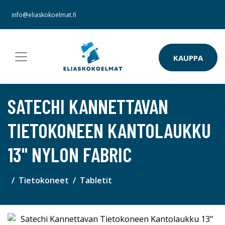
info@eliaskokoelmat.fi
KAUPPA
SATECHI KANNETTAVAN
TIETOKONEEN KANTOLAUKKU
13" NYLON FABRIC
Tietokoneet
Tabletit