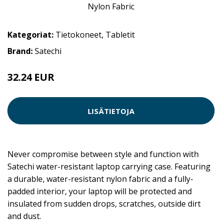
Kategoriat:
Tietokoneet
,
Tabletit
Brand:
Satechi
32.24 EUR
LISÄTIETOJA
Never compromise between style and function with
Satechi water-resistant laptop carrying case. Featuring
a durable, water-resistant nylon fabric and a fully-
padded interior, your laptop will be protected and
insulated from sudden drops, scratches, outside dirt
and dust.