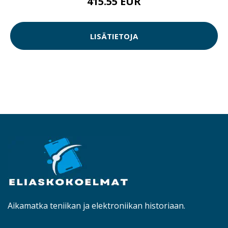
415.55 EUR
LISÄTIETOJA
Aikamatka teniikan ja elektroniikan historiaan.