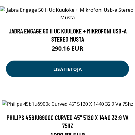
JABRA ENGAGE 50 II UC KUULOKE + MIKROFONI USB-A
STEREO MUSTA
290.16 EUR
LISÄTIETOJA
PHILIPS 45B1U6900C CURVED 45" 5120 X 1440 32:9 VA
75HZ
1099.88 EUR