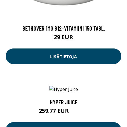
BETHOVER 1MG B12-VITAMIINI 150 TABL.
29 EUR
LISÄTIETOJA
HYPER JUICE
259.77 EUR
259.78 EUR