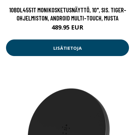
10BDL4551T MONIKOSKETUSNÄYTTÖ, 10", SIS. TIGER-
OHJELMISTON, ANDROID MULTI-TOUCH, MUSTA
489.95 EUR
LISÄTIETOJA