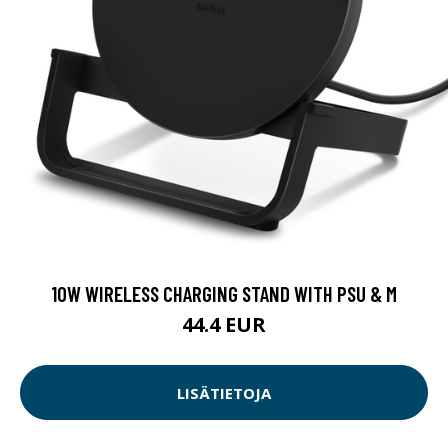
10W WIRELESS CHARGING STAND WITH PSU & M
44.4 EUR
LISÄTIETOJA