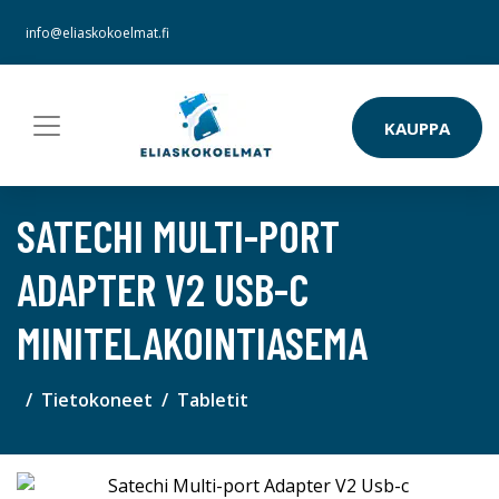
info@eliaskokoelmat.fi
KAUPPA
SATECHI MULTI-PORT
ADAPTER V2 USB-C
MINITELAKOINTIASEMA
Tietokoneet
Tabletit