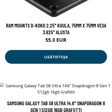
RAM MOUNTS D-KOKO 2.25" KUULA, 75MM X 75MM VESA
3.625" ALUSTA
55.3 EUR
LISÄTIETOJA
SAMSUNG GALAXY TAB S8 ULTRA 14.6" SNAPDRAGON 8
GEN 1 512GB 16GB GRAFIITTI