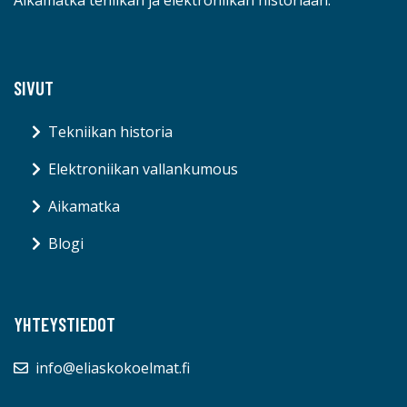
Aikamatka teniikan ja elektroniikan historiaan.
SIVUT
Tekniikan historia
Elektroniikan vallankumous
Aikamatka
Blogi
YHTEYSTIEDOT
info@eliaskokoelmat.fi