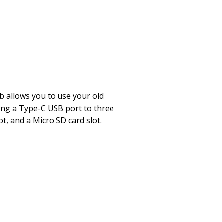
 allows you to use your old
ing a Type-C USB port to three
ot, and a Micro SD card slot.