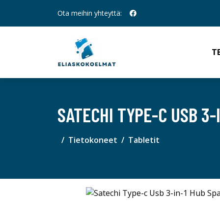
Ota meihin yhteyttä:
T
SATECHI TYPE-C USB 3-
Tietokoneet
Tabletit