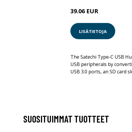
39.06 EUR
LISÄTIETOJA
The Satechi Type-C USB Hub
USB peripherals by convert
USB 3.0 ports, an SD card sl
SUOSITUIMMAT TUOTTEET