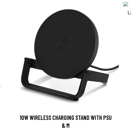
-
10W WIRELESS CHARGING STAND WITH PSU
& M