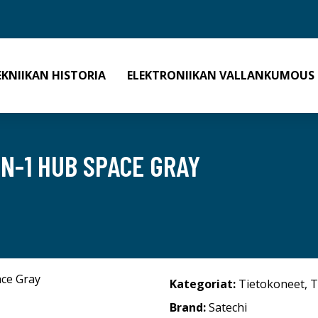
EKNIIKAN HISTORIA
ELEKTRONIIKAN VALLANKUMOUS
IN-1 HUB SPACE GRAY
Kategoriat:
Tietokoneet
,
T
Brand:
Satechi