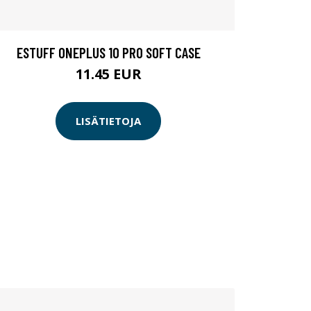
ESTUFF ONEPLUS 10 PRO SOFT CASE
11.45 EUR
LISÄTIETOJA