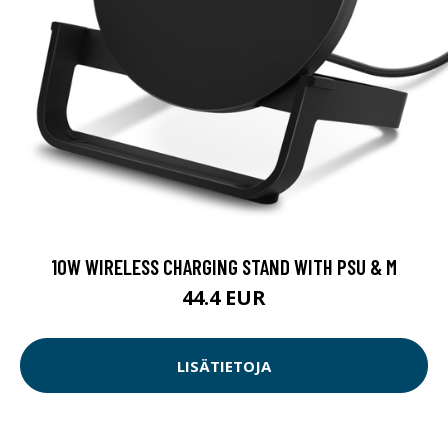
10W WIRELESS CHARGING STAND WITH PSU & M
44.4 EUR
LISÄTIETOJA