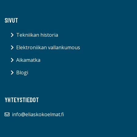
SIVUT
Tekniikan historia
Elektroniikan vallankumous
Aikamatka
Blogi
YHTEYSTIEDOT
info@eliaskokoelmat.fi