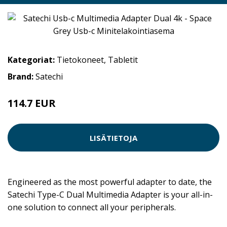
Kategoriat:
Tietokoneet
,
Tabletit
Brand:
Satechi
114.7 EUR
LISÄTIETOJA
Engineered as the most powerful adapter to date, the
Satechi Type-C Dual Multimedia Adapter is your all-in-
one solution to connect all your peripherals.