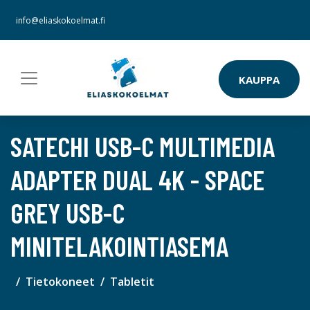
info@eliaskokoelmat.fi
KAUPPA
SATECHI USB-C MULTIMEDIA
ADAPTER DUAL 4K - SPACE
GREY USB-C
MINITELAKOINTIASEMA
Tietokoneet
Tabletit