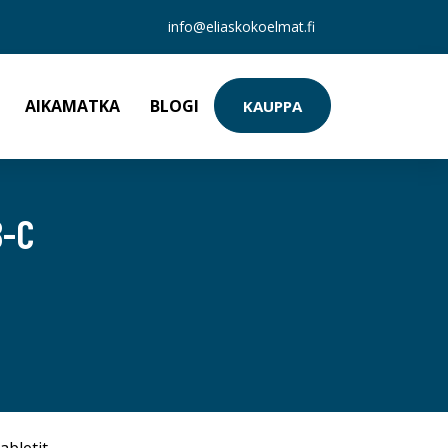
info@eliaskokoelmat.fi
AIKAMATKA
BLOGI
KAUPPA
B-C