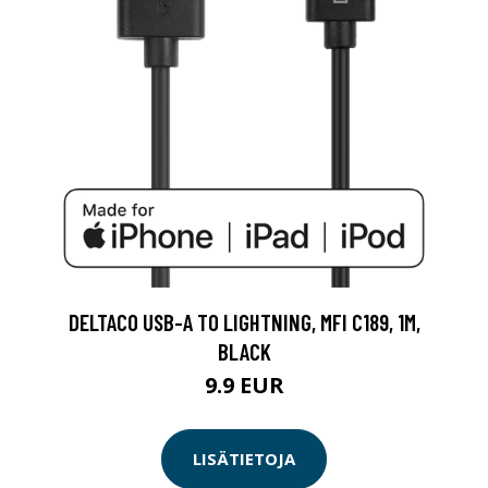
DELTACO USB-A TO LIGHTNING, MFI C189, 1M,
BLACK
9.9 EUR
LISÄTIETOJA