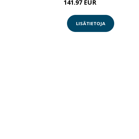
141.97 EUR
141.98 EUR
LISÄTIETOJA