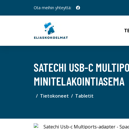
Ota meihin yhteyttä:
T
SATECHI USB-C MULTIP
MINITELAKOINTIASEMA
Tietokoneet
Tabletit