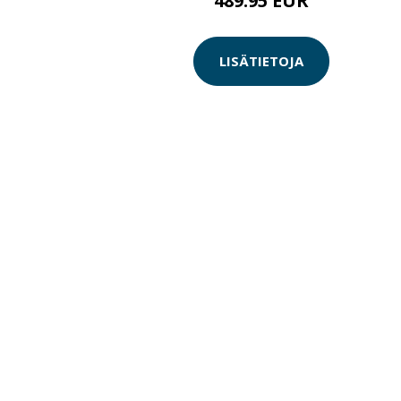
489.95 EUR
LISÄTIETOJA