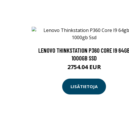
LENOVO THINKSTATION P360 CORE I9 64G
1000GB SSD
2754.04 EUR
LISÄTIETOJA