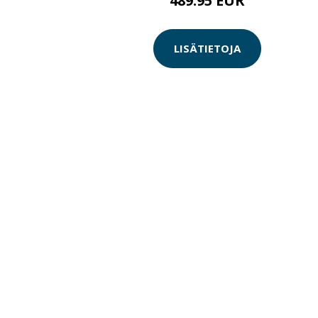
489.95 EUR
LISÄTIETOJA