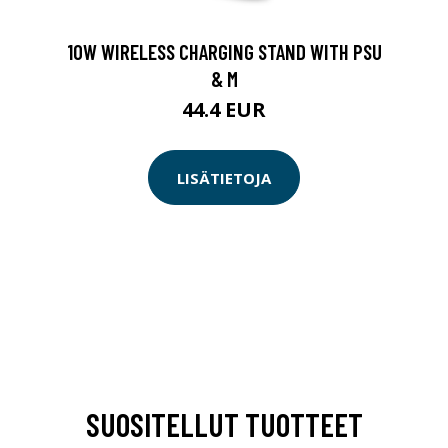
10W WIRELESS CHARGING STAND WITH PSU
& M
44.4 EUR
LISÄTIETOJA
SUOSITELLUT TUOTTEET