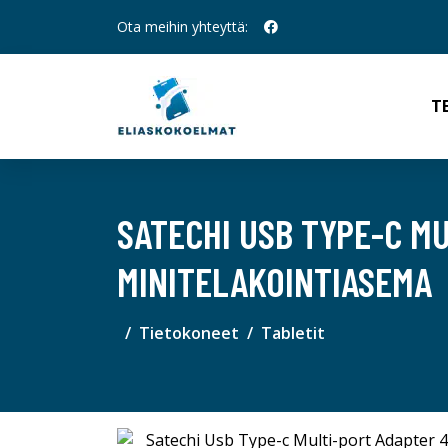
Ota meihin yhteyttä:
T
SATECHI USB TYPE-C M
MINITELAKOINTIASEMA
Tietokoneet
Tabletit