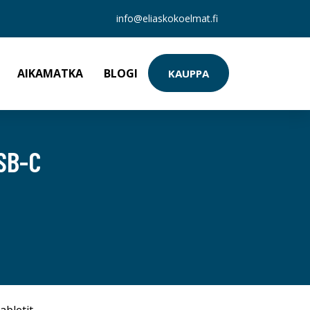
info@eliaskokoelmat.fi
AIKAMATKA
BLOGI
KAUPPA
SB-C