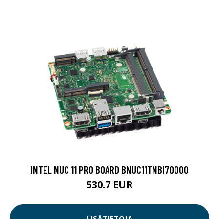
INTEL NUC 11 PRO BOARD BNUC11TNBI70000
530.7 EUR
LISÄTIETOJA