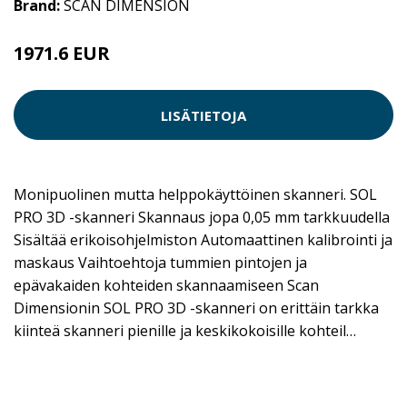
Brand:
SCAN DIMENSION
1971.6 EUR
LISÄTIETOJA
Monipuolinen mutta helppokäyttöinen skanneri. SOL
PRO 3D -skanneri Skannaus jopa 0,05 mm tarkkuudella
Sisältää erikoisohjelmiston Automaattinen kalibrointi ja
maskaus Vaihtoehtoja tummien pintojen ja
epävakaiden kohteiden skannaamiseen Scan
Dimensionin SOL PRO 3D -skanneri on erittäin tarkka
kiinteä skanneri pienille ja keskikokoisille kohteil…