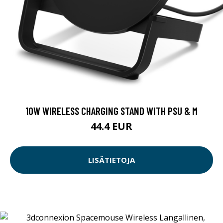
10W WIRELESS CHARGING STAND WITH PSU & M
44.4 EUR
LISÄTIETOJA