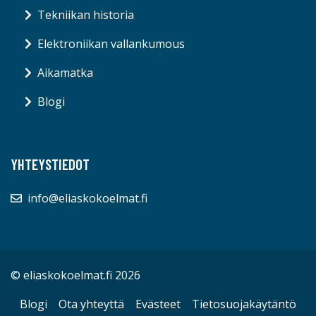
Tekniikan historia
Elektroniikan vallankumous
Aikamatka
Blogi
YHTEYSTIEDOT
info@eliaskokoelmat.fi
© eliaskokoelmat.fi 2026
Blogi
Ota yhteyttä
Evästeet
Tietosuojakäytäntö