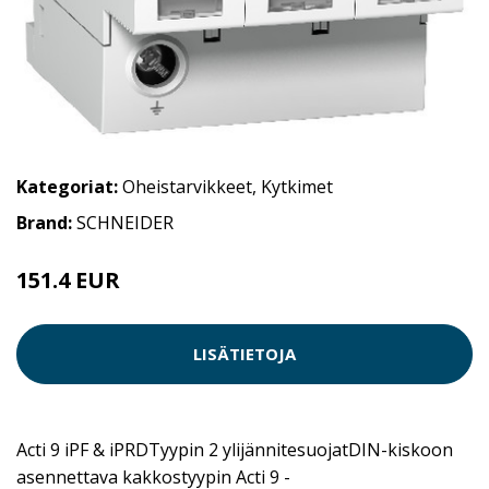
Kategoriat:
Oheistarvikkeet
,
Kytkimet
Brand:
SCHNEIDER
151.4 EUR
LISÄTIETOJA
Acti 9 iPF & iPRDTyypin 2 ylijännitesuojatDIN-kiskoon
asennettava kakkostyypin Acti 9 -