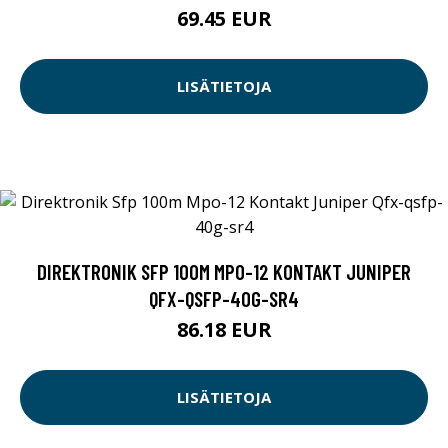
69.45 EUR
LISÄTIETOJA
DIREKTRONIK SFP 100M MPO-12 KONTAKT JUNIPER
QFX-QSFP-40G-SR4
86.18 EUR
LISÄTIETOJA