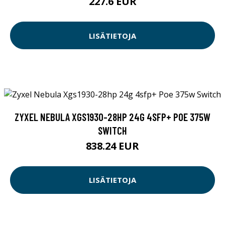
227.6 EUR
LISÄTIETOJA
ZYXEL NEBULA XGS1930-28HP 24G 4SFP+ POE 375W
SWITCH
838.24 EUR
LISÄTIETOJA