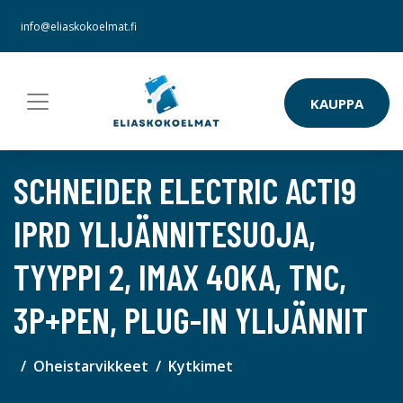
info@eliaskokoelmat.fi
KAUPPA
SCHNEIDER ELECTRIC ACTI9
IPRD YLIJÄNNITESUOJA,
TYYPPI 2, IMAX 40KA, TNC,
3P+PEN, PLUG-IN YLIJÄNNIT
Oheistarvikkeet
Kytkimet