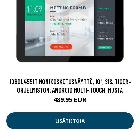
10BDL4551T MONIKOSKETUSNÄYTTÖ, 10", SIS. TIGER-
OHJELMISTON, ANDROID MULTI-TOUCH, MUSTA
489.95 EUR
LISÄTIETOJA