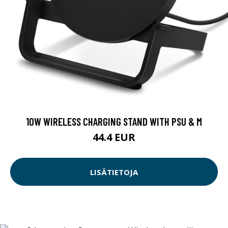
10W WIRELESS CHARGING STAND WITH PSU & M
44.4 EUR
LISÄTIETOJA