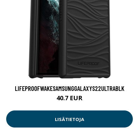
LIFEPROOFWAKESAMSUNGGALAXYS22ULTRABLK
40.7 EUR
LISÄTIETOJA