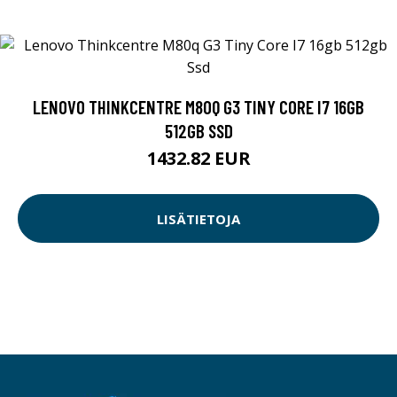
LENOVO THINKCENTRE M80Q G3 TINY CORE I7 16GB
512GB SSD
1432.82 EUR
LISÄTIETOJA