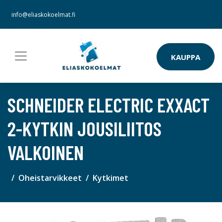
info@eliaskokoelmat.fi
KAUPPA
SCHNEIDER ELECTRIC EXXACT
2-KYTKIN JOUSILIITOS
VALKOINEN
Oheistarvikkeet
Kytkimet