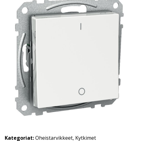
Kategoriat:
Oheistarvikkeet
,
Kytkimet