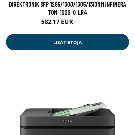
DIREKTRONIK SFP 1295/1300/1305/1310NM INFINERA
TOM-100G-Q-LR4
582.17 EUR
582.18 EUR
LISÄTIETOJA