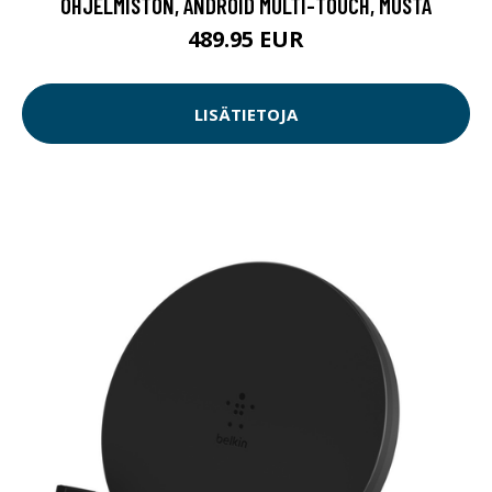
OHJELMISTON, ANDROID MULTI-TOUCH, MUSTA
489.95 EUR
LISÄTIETOJA