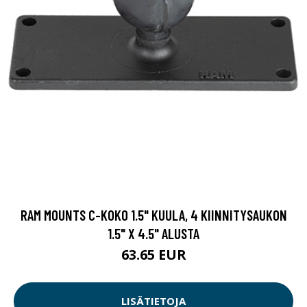
RAM MOUNTS C-KOKO 1.5" KUULA, 4 KIINNITYSAUKON
1.5" X 4.5" ALUSTA
63.65 EUR
LISÄTIETOJA