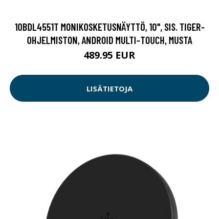
10BDL4551T MONIKOSKETUSNÄYTTÖ, 10", SIS. TIGER-
OHJELMISTON, ANDROID MULTI-TOUCH, MUSTA
489.95 EUR
LISÄTIETOJA