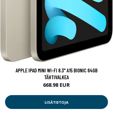
APPLE IPAD MINI WI-FI 8.3" A15 BIONIC 64GB
TÄHTIVALKEA
668.98 EUR
LISÄTIETOJA