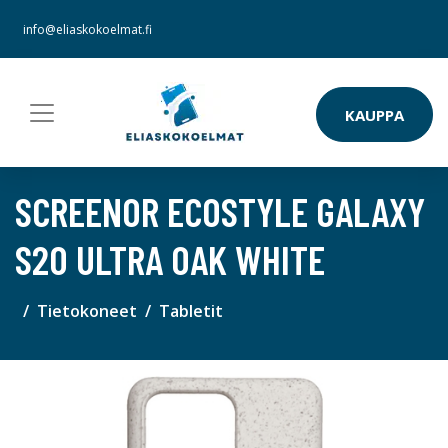
info@eliaskokoelmat.fi
KAUPPA
SCREENOR ECOSTYLE GALAXY
S20 ULTRA OAK WHITE
Tietokoneet
Tabletit