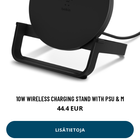
10W WIRELESS CHARGING STAND WITH PSU & M
44.4 EUR
LISÄTIETOJA