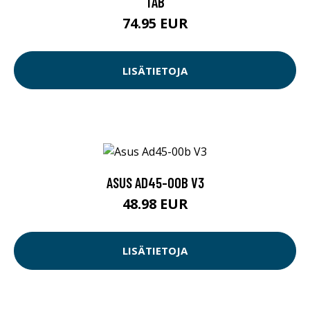
TAB
74.95 EUR
LISÄTIETOJA
ASUS AD45-00B V3
48.98 EUR
LISÄTIETOJA