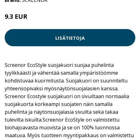
Brand:
SCREENOR
9.3 EUR
LISÄTIETOJA
Screenor EcoStyle suojakuori suojaa puhelinta
tyylikkäästi ja vähentää samalla ympäristöömme
kohdistuvaa kuormitusta. Suojakuori on suunniteltu
yhteensopivaksi myösnäytönsuojalasien kanssa.
Screenor Ecostyle suojakuori on sivuiltaan normaalia
suojakuorta korkeampi suojaten näin samalla
puhelinta ja näytönsuojalasia sivuilta sekä takaa
tulevilta iskuilta.Screenor EcoStyle on valmistettu
biohajoavasta muovista ja se on 100% luonnossa
maatuva. Myös tuotteen myyntipakkaus on valmistettu