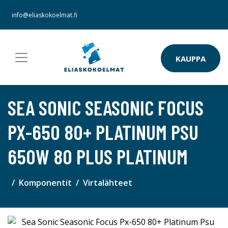
info@eliaskokoelmat.fi
KAUPPA
SEA SONIC SEASONIC FOCUS
PX-650 80+ PLATINUM PSU
650W 80 PLUS PLATINUM
Komponentit
Virtalähteet