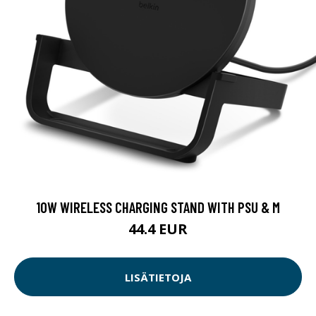
10W WIRELESS CHARGING STAND WITH PSU & M
44.4 EUR
LISÄTIETOJA