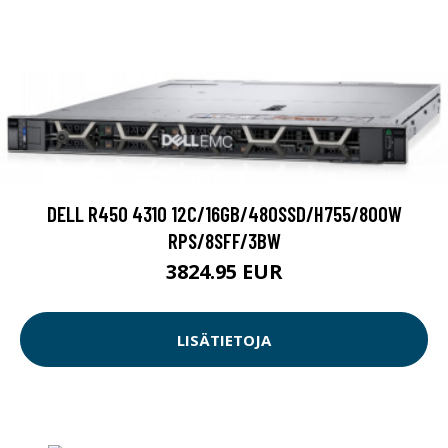
DELL R450 4310 12C/16GB/480SSD/H755/800W
RPS/8SFF/3BW
3824.95 EUR
LISÄTIETOJA