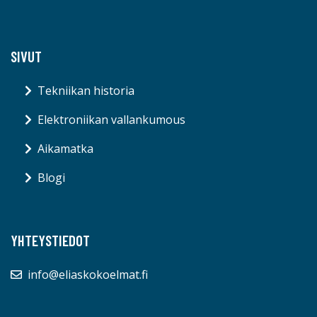
SIVUT
Tekniikan historia
Elektroniikan vallankumous
Aikamatka
Blogi
YHTEYSTIEDOT
info@eliaskokoelmat.fi