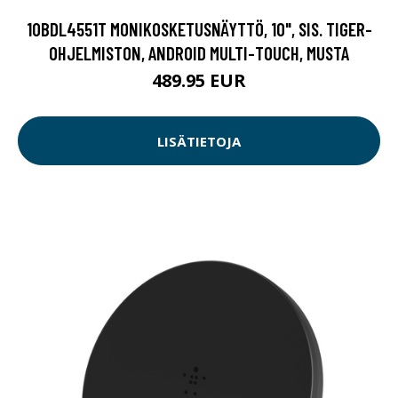
10BDL4551T MONIKOSKETUSNÄYTTÖ, 10", SIS. TIGER-
OHJELMISTON, ANDROID MULTI-TOUCH, MUSTA
489.95 EUR
LISÄTIETOJA